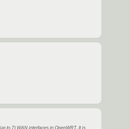
(up to 7) WAN interfaces in OpenWRT. It is