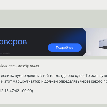
 делилась между ними.
о делить, нужно делить в той точке, где оно одно. То есть 
 и этот маршрутизатор и должен определять через какого п
12 15:47:42 +00:00
)