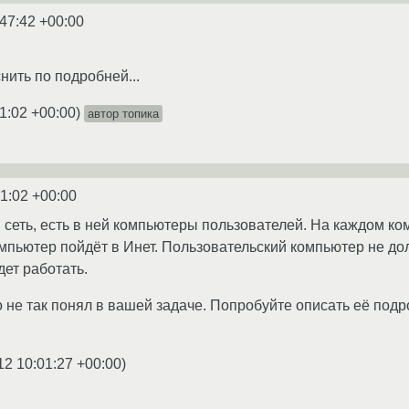
:47:42 +00:00
нить по подробней...
1:02 +00:00
)
автор топика
1:02 +00:00
я сеть, есть в ней компьютеры пользователей. На каждом к
омпьютер пойдёт в Инет. Пользовательский компьютер не до
дет работать.
то не так понял в вашей задаче. Попробуйте описать её под
12 10:01:27 +00:00
)