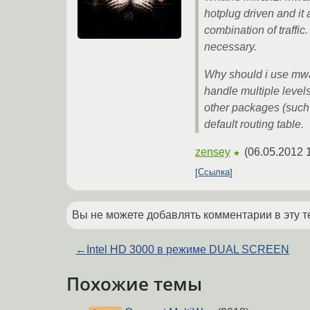
hotplug driven and it 
combination of traffic
necessary.
Why should i use mwan
handle multiple level
other packages (such 
default routing table.
zensey
(
06.05.2012 
★
Ссылка
Вы не можете добавлять комментарии в эту т
←
Intel HD 3000 в режиме DUAL SCREEN
Похожие темы