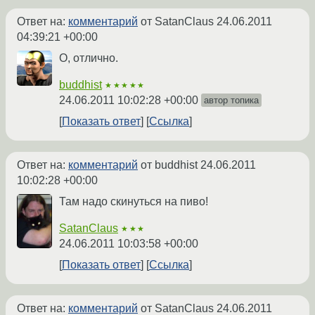
Ответ на:
комментарий
от SatanClaus
24.06.2011
04:39:21 +00:00
О, отлично.
buddhist
★★★★★
24.06.2011 10:02:28 +00:00
автор топика
Показать ответ
Ссылка
Ответ на:
комментарий
от buddhist
24.06.2011
10:02:28 +00:00
Там надо скинуться на пиво!
SatanClaus
★★★
24.06.2011 10:03:58 +00:00
Показать ответ
Ссылка
Ответ на:
комментарий
от SatanClaus
24.06.2011