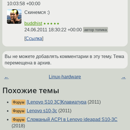
10:03:58 +00:00
Скинемся :)
buddhist
★★★★★
24.06.2011 18:30:22 +00:00
автор топика
Ссылка
Вы не можете добавлять комментарии в эту тему. Тема
перемещена в архив.
←
Linux-hardware
→
Похожие темы
[Lenovo S10 3C]Клавиатура
(2011)
Форум
Lenovo s10-3c
(2011)
Форум
Сломаный ACPI в Lenovo ideapad S10-3C
Форум
(2018)