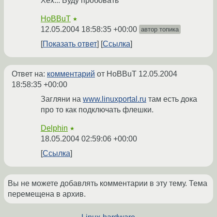
Хех... Буду пробовать
HoBBuT
★
12.05.2004 18:58:35 +00:00
автор топика
Показать ответ
Ссылка
Ответ на:
комментарий
от HoBBuT
12.05.2004
18:58:35 +00:00
Загляни на
www.linuxportal.ru
там есть дока
про то как подключать флешки.
Delphin
★
18.05.2004 02:59:06 +00:00
Ссылка
Вы не можете добавлять комментарии в эту тему. Тема
перемещена в архив.