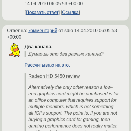
14.04.2010 06:05:53 +00:00
Показать ответ
Ссылка
Ответ на:
комментарий
от sdio
14.04.2010 06:05:53
+00:00
Два канала.
Думаешь это два разных канала?
Рассчитываю на это.
Radeon HD 5450 review
Alternatively the only other reason a low-
end graphics card might be purchased is for
an office computer that requires support for
multiple monitors, which is not something
all IGPs support. The point is, if you are not
buying a graphics card for gaming, then
gaming performance does not really matter,