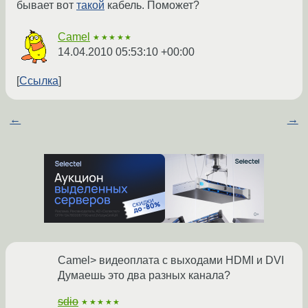
бывает вот
такой
кабель. Поможет?
Camel
★★★★★
14.04.2010 05:53:10 +00:00
Ссылка
←
→
Camel> видеоплата с выходами HDMI и DVI
Думаешь это два разных канала?
sdio
★★★★★