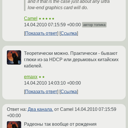
and if that is the case just about any ultra
low-end graphics card will do.
Camel
★★★★★
14.04.2010 07:15:59 +00:00
автор топика
Показать ответ
Ссылка
Теоретически можно. Практически - бывают
глюки из-за HDCP или дерьмовых китайских
кабелей.
emaxx
★★
14.04.2010 14:03:10 +00:00
Показать ответ
Ссылка
Ответ на:
Два канала.
от Camel
14.04.2010 07:15:59
+00:00
Радеоны так вообще от рождения