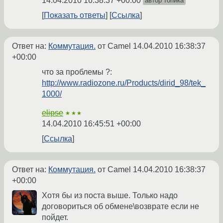
14.04.2010 16:38:37 +00:00
автор топика
Показать ответы
Ссылка
Ответ на:
Коммутация.
от Camel
14.04.2010 16:38:37
+00:00
что за проблемы ?:
http://www.radiozone.ru/Products/dirid_98/tek_
1000/
elipse
★★★
14.04.2010 16:45:51 +00:00
Ссылка
Ответ на:
Коммутация.
от Camel
14.04.2010 16:38:37
+00:00
Хотя бы из поста выше. Только надо
договориться об обмене\возврате если не
пойдет.