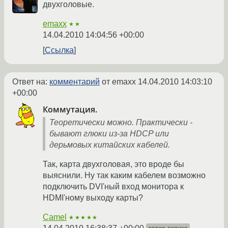
двухголовые.
emaxx
★★
14.04.2010 14:04:56 +00:00
Ссылка
Ответ на:
комментарий
от emaxx
14.04.2010 14:03:10
+00:00
Коммутация.
Теоретически можно. Практически -
бывают глюки из-за HDCP или
дерьмовых китайских кабелей.
Так, карта двухголовая, это вроде бы
выяснили. Ну так каким кабелем возможно
подключить DVI'ный вход монитора к
HDMI'ному выходу карты?
Camel
★★★★★