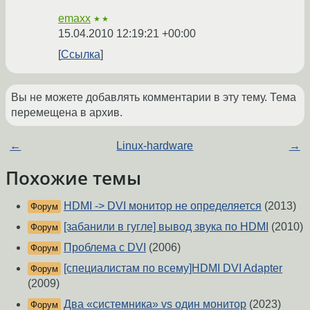
emaxx
★★
15.04.2010 12:19:21 +00:00
Ссылка
Вы не можете добавлять комментарии в эту тему. Тема
перемещена в архив.
←
Linux-hardware
→
Похожие темы
HDMI -> DVI монитор не определяется
(2013)
Форум
[забанили в гугле] вывод звука по HDMI
(2010)
Форум
Проблема с DVI
(2006)
Форум
[специалистам по всему]HDMI DVI Adapter
Форум
(2009)
Два «системника» vs один монитор
(2023)
Форум