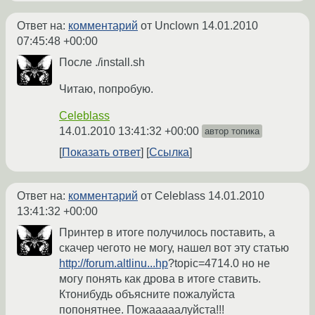
Ответ на:
комментарий
от Unclown
14.01.2010
07:45:48 +00:00
После ./install.sh
Читаю, попробую.
Celeblass
14.01.2010 13:41:32 +00:00
автор топика
Показать ответ
Ссылка
Ответ на:
комментарий
от Celeblass
14.01.2010
13:41:32 +00:00
Принтер в итоге получилось поставить, а
скачер чегото не могу, нашел вот эту статью
http://forum.altlinu...hp
?topic=4714.0 но не
могу понять как дрова в итоге ставить.
Ктонибудь объясните пожалуйста
попонятнее. Пожааааалуйста!!!