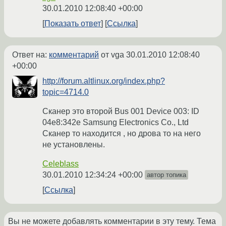
30.01.2010 12:08:40 +00:00
Показать ответ
Ссылка
Ответ на:
комментарий
от vga
30.01.2010 12:08:40
+00:00
http://forum.altlinux.org/index.php?
topic=4714.0
Сканер это второй Bus 001 Device 003: ID
04e8:342e Samsung Electronics Co., Ltd
Сканер то находится , но дрова то на него
не установлены.
Celeblass
30.01.2010 12:34:24 +00:00
автор топика
Ссылка
Вы не можете добавлять комментарии в эту тему. Тема