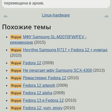
перемещена в архив.
←
Linux-hardware
→
Похожие темы
МФУ Samsung SL-M2070FW/FEV -
Форум
рекомендую
(2015)
Ноутбук Samsung R717 + Fedora 12 + нумпад
Форум
(2010)
Fedora 12
(2009)
Форум
Не печатает мфу Samsung SCX-4300
(2013)
Форум
Ремастеринг Fedora 12
(2010)
Форум
Fedora 12 artwork
(2009)
Форум
Fedora 12 alpha
(2009)
Форум
Fedora 13 и Fedora 12
(2010)
Форум
Fedora 12, yum, proxy
(2010)
Форум