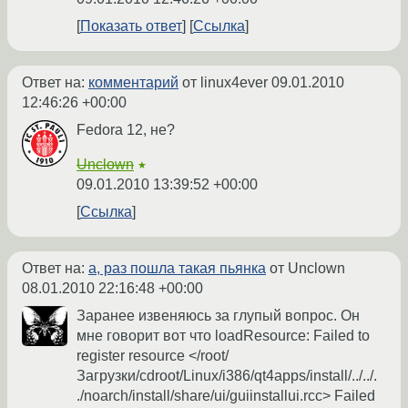
Показать ответ
Ссылка
Ответ на:
комментарий
от linux4ever
09.01.2010
12:46:26 +00:00
Fеdorа 12, не?
Unclown
★
09.01.2010 13:39:52 +00:00
Ссылка
Ответ на:
а, раз пошла такая пьянка
от Unclown
08.01.2010 22:16:48 +00:00
Заранее извеняюсь за глупый вопрос. Он
мне говорит вот что loadResource: Failed to
register resource </root/
Загрузки/cdroot/Linux/i386/qt4apps/install/../../.
./noarch/install/share/ui/guiinstallui.rcc> Failed