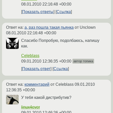
08.01.2010 22:16:48 +00:00
Показать ответы
Ссылка
Ответ на:
а, раз пошла такая пьянка
от Unclown
08.01.2010 22:16:48 +00:00
Спасибо Попробую, подолбаюсь, напишу
как.
Celeblass
09.01.2010 12:36:35 +00:00
автор топика
Показать ответ
Ссылка
Ответ на:
комментарий
от Celeblass
09.01.2010
12:36:35 +00:00
У тебя какой дистрибутив?
linux4ever
09.01.2010 12:46:26 +00:00