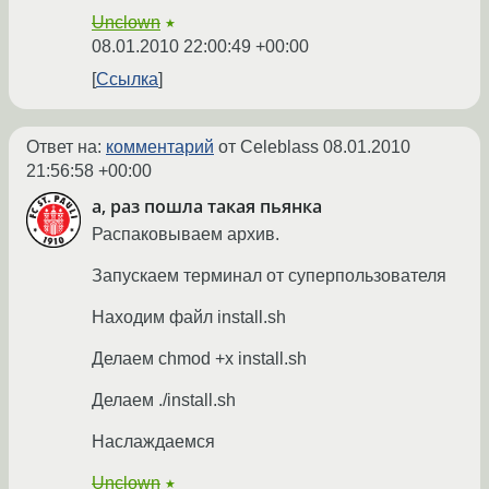
Unclown
★
08.01.2010 22:00:49 +00:00
Ссылка
Ответ на:
комментарий
от Celeblass
08.01.2010
21:56:58 +00:00
а, раз пошла такая пьянка
Распаковываем архив.
Запускаем терминал от суперпользователя
Находим файл install.sh
Делаем chmod +x install.sh
Делаем ./install.sh
Наслаждаемся
Unclown
★