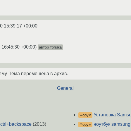
0 15:39:17 +00:00
 16:45:30 +00:00
)
автор топика
ему. Тема перемещена в архив.
General
Установка Samsu
Форум
ctrl+backspace
(2013)
ноутбук samsung
Форум