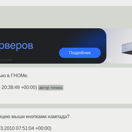
ько в ГНОМе.
 20:38:49 +00:00
)
автор топика
ляцию мыши кнопками нампада?
03.2010 07:51:04 +00:00
)