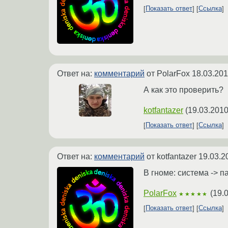
Показать ответ
Ссылка
Ответ на:
комментарий
от PolarFox
18.03.201
А как это проверить?
kotfantazer
(
19.03.2010
Показать ответ
Ссылка
Ответ на:
комментарий
от kotfantazer
19.03.2
В гноме: система -> п
PolarFox
(
19.
★★★★★
Показать ответ
Ссылка