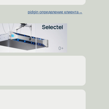
pidgin определение клиента
→