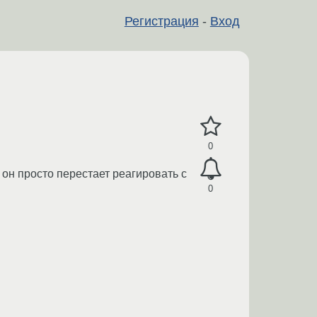
Регистрация
-
Вход
0
он просто перестает реагировать с
0