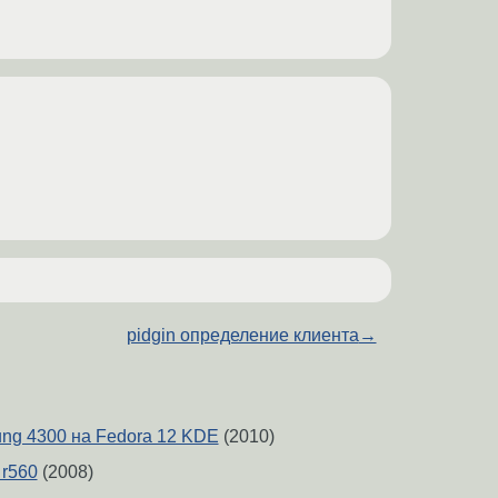
pidgin определение клиента
→
ng 4300 на Fedora 12 KDE
(2010)
 r560
(2008)