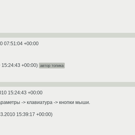
0 07:51:04 +00:00
 15:24:43 +00:00
)
автор топика
010 15:24:43 +00:00
араметры -> клавиатура -> кнопки мыши.
03.2010 15:39:17 +00:00
)