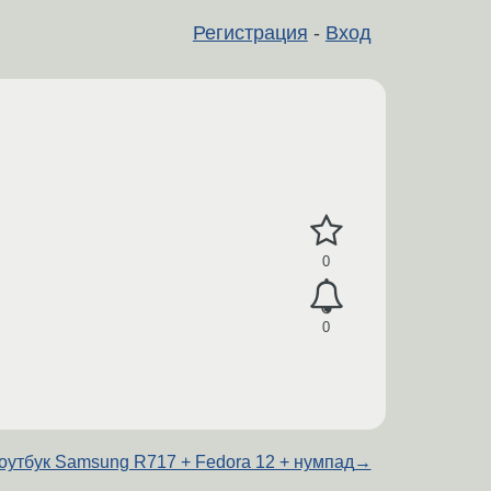
Регистрация
-
Вход
0
0
оутбук Samsung R717 + Fedora 12 + нумпад
→