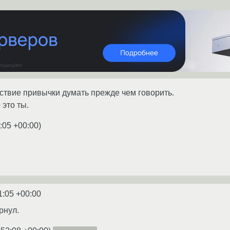
тствие привычки думать прежде чем говорить.
 это ты.
:05 +00:00
)
1:05 +00:00
рнул.