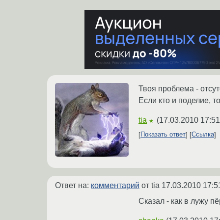
Твоя проблема - отсу
Если кто и поделие, то
tia
(
17.03.2010 17:51
★
Показать ответ
Ссылка
Ответ на:
комментарий
от tia
17.03.2010 17:5
Сказал - как в лужу пё