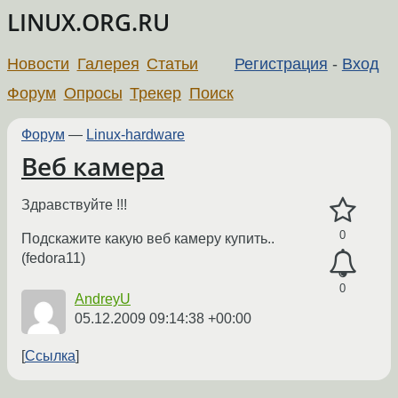
LINUX.ORG.RU
Новости
Галерея
Статьи
Регистрация
-
Вход
Форум
Опросы
Трекер
Поиск
Форум
—
Linux-hardware
Веб камера
Здравствуйте !!!
0
Подскажите какую веб камеру купить..
(fedora11)
0
AndreyU
05.12.2009 09:14:38 +00:00
Ссылка