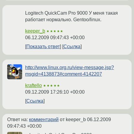
Logitech QuickCam Pro 9000 У меня такая
работает нормально. Gentoo/linux.
keeper_b
★★★★★
06.12.2009 09:47:43 +00:00
Показать ответ
Ссылка
http://www.linux.org.ru/view-message.jsp?
msgid=4138873#comment-4142207
kraftello
★★★★★
09.12.2009 17:26:10 +00:00
Ссылка
Ответ на:
комментарий
от keeper_b
06.12.2009
09:47:43 +00:00