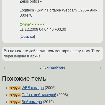
Zeiss optics»
Logitech «2-MP Portable Webcam C905» 960-
000478
tommy
★★★★★
11.12.2009 04:04:40 +00:00
Ссылка
Вы не можете добавлять комментарии в эту тему. Тема
перемещена в архив.
←
Linux-hardware
→
Похожие темы
WEB камера
(2006)
Форум
Сайт с веб-камерой
(2008)
Форум
Веб камера
(2019)
Форум