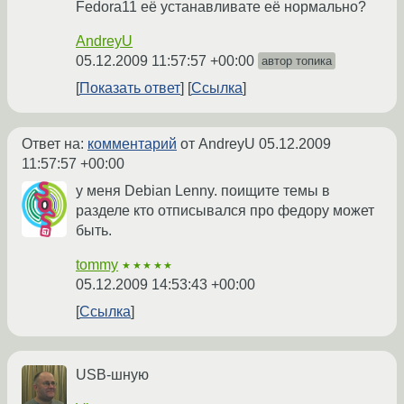
Fedora11 её устанавливате её нормально?
AndreyU
05.12.2009 11:57:57 +00:00
автор топика
Показать ответ
Ссылка
Ответ на:
комментарий
от AndreyU
05.12.2009
11:57:57 +00:00
у меня Debian Lenny. поищите темы в
разделе кто отписывался про федору может
быть.
tommy
★★★★★
05.12.2009 14:53:43 +00:00
Ссылка
USB-шную