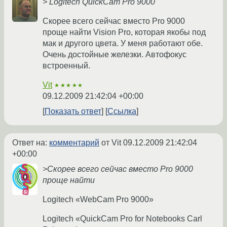
> Logitech QuickCam Pro 9000
Скорее всего сейчас вместo Pro 9000
проще найти Vision Pro, которая якобы под
мак и другого цвета. У меня работают обе.
Очень достойные железки. Автофокус
встроенный.
Vit
★★★★★
09.12.2009 21:42:04 +00:00
Показать ответ
Ссылка
Ответ на:
комментарий
от Vit
09.12.2009 21:42:04
+00:00
>Скорее всего сейчас вместo Pro 9000
проще найти
Logitech «WebCam Pro 9000»
Logitech «QuickCam Pro for Notebooks Carl