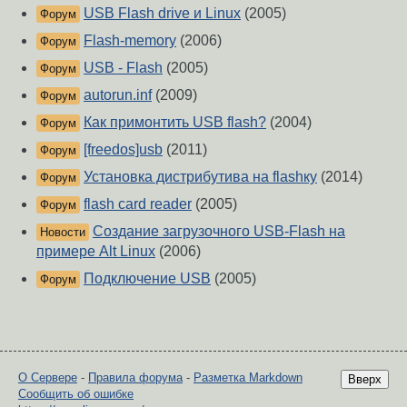
USB Flash drive и Linux
(2005)
Форум
Flash-memory
(2006)
Форум
USB - Flash
(2005)
Форум
autorun.inf
(2009)
Форум
Как примонтить USB flash?
(2004)
Форум
[freedos]usb
(2011)
Форум
Установка дистрибутива на flashку
(2014)
Форум
flash card reader
(2005)
Форум
Создание загрузочного USB-Flash на
Новости
примере Alt Linux
(2006)
Подключение USB
(2005)
Форум
О Сервере
-
Правила форума
-
Разметка Markdown
Вверх
Сообщить об ошибке