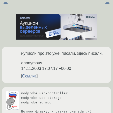
←
→
нуписли про это уже, писали, здесь писали.
anonymous
14.11.2003 17:07:17 +00:00
Ссылка
modprobe usb-controller

modprobe usb-storage

modprobe sd_mod

Воткни флэшку, и станет она sda :-)
