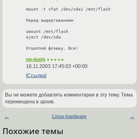
mount -t vfat /dev/sda1 /mnt/flash

Перед выдергиванием

umount /mnt/flash

eject /dev/sda

no-dashi
★★★★★
16.11.2003 17:45:03 +00:00
Ссылка
Вы не можете добавлять комментарии в эту тему. Тема
перемещена в архив.
←
Linux-hardware
→
Похожие темы