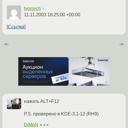
tyomych
☆
11.11.2003 16:25:00 +00:00
Ссылка
←
→
нажать ALT+F12
P.S. проверено в KDE-3.1-12 (RH9)
DiMoN
★★★