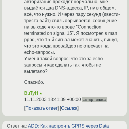
авторизация проходят нормально, мне
выдаётся два DNS-адреса, IP, ну в общем,
всё, что нужно. И через пару секунд (двести-
триста байт) связь обрывается, сообщение
на выходе что-то вроде "Connection
terminated on signal 15". Я посмотрел в man
pppd, что 15-й сигнал может значить, пишут,
что это когда провайдер не отвечает на
echo-запросы.
У меня такой вопрос: что это за echo-
запросы и как сделать так, чтобы не
вылетало?
Спасибо.
BuTyH
★
11.11.2003 18:41:39 +00:00
автор топика
Показать ответ
Ссылка
Ответ на:
ADD: Как настроить GPRS через Data