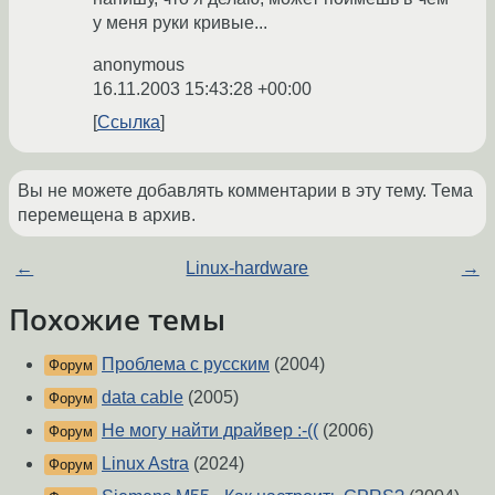
у меня руки кривые...
anonymous
16.11.2003 15:43:28 +00:00
Ссылка
Вы не можете добавлять комментарии в эту тему. Тема
перемещена в архив.
←
Linux-hardware
→
Похожие темы
Проблема с русским
(2004)
Форум
data cable
(2005)
Форум
Не могу найти драйвер :-((
(2006)
Форум
Linux Astra
(2024)
Форум