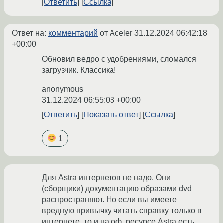
Ответить
Ссылка
Ответ на:
комментарий
от Aceler
31.12.2024 06:42:18
+00:00
Обновил ведро с удобрениями, сломался
загрузчик. Классика!
anonymous
31.12.2024 06:55:03 +00:00
Ответить
Показать ответ
Ссылка
1
Для Astra интернетов не надо. Они
(сборщики) документацию образами dvd
распространяют. Но если вы имеете
вредную привычку читать справку только в
интернете, то и на оф. ресурсе Astra есть .