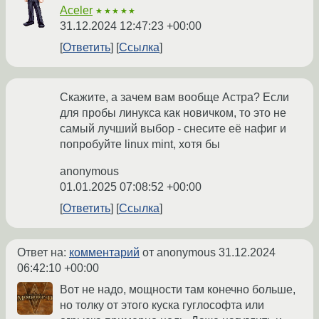
Aceler
★★★★★
31.12.2024 12:47:23 +00:00
Ответить
Ссылка
Скажите, а зачем вам вообще Астра? Если
для пробы линукса как новичком, то это не
самый лучший выбор - снесите её нафиг и
попробуйте linux mint, хотя бы
anonymous
01.01.2025 07:08:52 +00:00
Ответить
Ссылка
Ответ на:
комментарий
от anonymous
31.12.2024
06:42:10 +00:00
Вот не надо, мощности там конечно больше,
но толку от этого куска гуглософта или