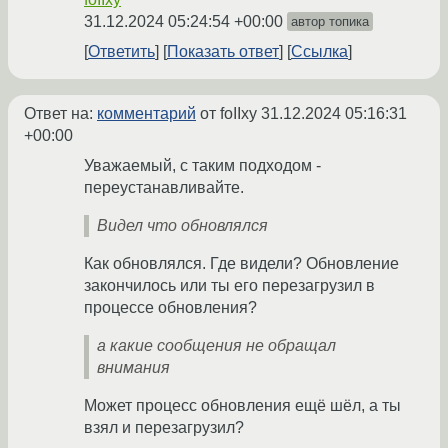
31.12.2024 05:24:54 +00:00
автор топика
Ответить
Показать ответ
Ссылка
Ответ на:
комментарий
от foIIxy
31.12.2024 05:16:31
+00:00
Уважаемый, с таким подходом -
переустанавливайте.
Видел что обновлялся
Как обновлялся. Где видели? Обновление
закончилось или ты его перезагрузил в
процессе обновления?
а какие сообщения не обращал
внимания
Может процесс обновления ещё шёл, а ты
взял и перезагрузил?