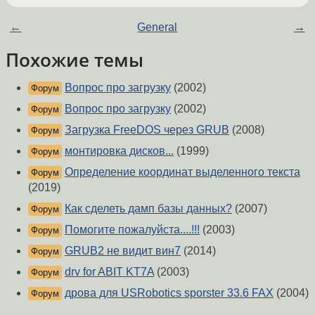
←
General
→
Похожие темы
Вопрос про загрузку
(2002)
Форум
Вопрос про загрузку
(2002)
Форум
Загрузка FreeDOS через GRUB
(2008)
Форум
монтировка дисков...
(1999)
Форум
Определение координат выделенного текста
Форум
(2019)
Как сделеть дамп базы данных?
(2007)
Форум
Помогите пожалуйста....!!!
(2003)
Форум
GRUB2 не видит вин7
(2014)
Форум
drv for ABIT KT7A
(2003)
Форум
дрова для USRobotics sporster 33.6 FAX
(2004)
Форум