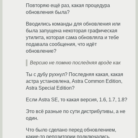
Повторяю ещё раз, какая процедура
обновления была?
Вводились команды для обновления или
была запущена некоторая графическая
утилита, которая сама обновляла и тебе
подавала сообщения, что идёт
обновление?
Версию не помню последняя вроде как
Ты с дубу рухнул? Последняя какая, какая
астра установлена, Astra Common Edition,
Astra Special Edition?
Если Astra SE, то какая версия, 1.6, 1.7, 1.8?
Это всё разные по сути дистрибутивы, а не
один.
Что было сделано перед обновлением,
какие-то репозитории подключались