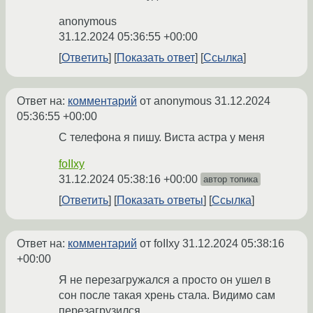
anonymous
31.12.2024 05:36:55 +00:00
Ответить
Показать ответ
Ссылка
Ответ на:
комментарий
от anonymous
31.12.2024
05:36:55 +00:00
С телефона я пишу. Виста астра у меня
foIIxy
31.12.2024 05:38:16 +00:00
автор топика
Ответить
Показать ответы
Ссылка
Ответ на:
комментарий
от foIIxy
31.12.2024 05:38:16
+00:00
Я не перезагружался а просто он ушел в
сон после такая хрень стала. Видимо сам
перезагрузился