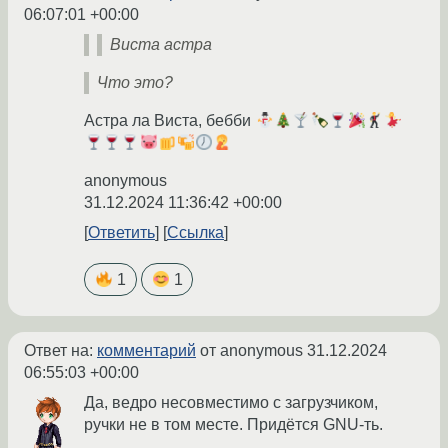
06:07:01 +00:00
Виста астра
Что это?
Астра ла Виста, бебби
anonymous
31.12.2024 11:36:42 +00:00
Ответить
Ссылка
1
1
Ответ на:
комментарий
от anonymous
31.12.2024
06:55:03 +00:00
Да, ведро несовместимо с загрузчиком,
ручки не в том месте. Придётся GNU-ть.