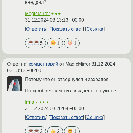
внедрил?
MagicMirror
★★★
31.12.2024 03:13:13 +00:00
Ответить
Показать ответ
Ссылка
5
1
1
Ответ на:
комментарий
от MagicMirror
31.12.2024
03:13:13 +00:00
Потому что он отвернулся и захрапел.
По «grub rescue» гугл выдает все нужное.
Irma
★★★★
31.12.2024 03:20:04 +00:00
Ответить
Показать ответ
Ссылка
2
2
1