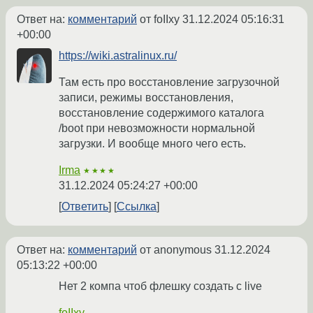
Ответ на:
комментарий
от foIIxy
31.12.2024 05:16:31
+00:00
https://wiki.astralinux.ru/
Там есть про восстановление загрузочной
записи, режимы восстановления,
восстановление содержимого каталога
/boot при невозможности нормальной
загрузки. И вообще много чего есть.
Irma
★★★★
31.12.2024 05:24:27 +00:00
Ответить
Ссылка
Ответ на:
комментарий
от anonymous
31.12.2024
05:13:22 +00:00
Нет 2 компа чтоб флешку создать с live
foIIxy