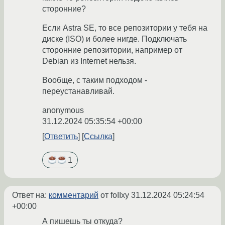
сторонние?
Если Astra SE, то все репозитории у тебя на
диске (ISO) и более нигде. Подключать
сторонние репозитории, например от
Debian из Internet нельзя.
Вообще, с таким подходом -
переустанавливай.
anonymous
31.12.2024 05:35:54 +00:00
Ответить
Ссылка
1
Ответ на:
комментарий
от foIIxy
31.12.2024 05:24:54
+00:00
А пишешь ты откуда?