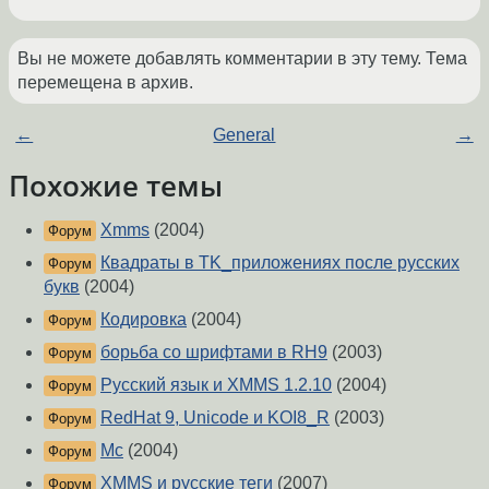
Вы не можете добавлять комментарии в эту тему. Тема
перемещена в архив.
←
General
→
Похожие темы
Xmms
(2004)
Форум
Квадраты в TK_приложениях после русских
Форум
букв
(2004)
Кодировка
(2004)
Форум
борьба со шрифтами в RH9
(2003)
Форум
Русский язык и XMMS 1.2.10
(2004)
Форум
RedHat 9, Unicode и KOI8_R
(2003)
Форум
Mc
(2004)
Форум
XMMS и русские теги
(2007)
Форум