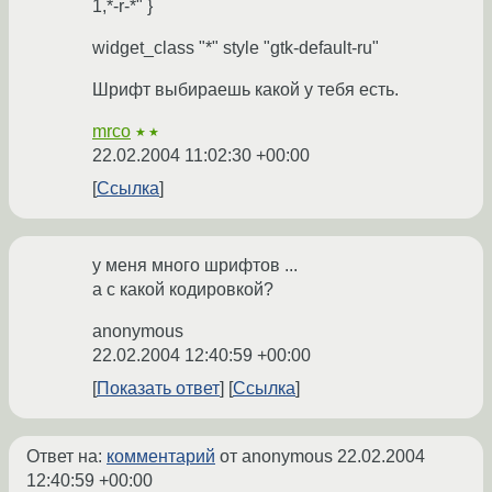
1,*-r-*" }
widget_class "*" style "gtk-default-ru"
Шрифт выбираешь какой у тебя есть.
mrco
★★
22.02.2004 11:02:30 +00:00
Ссылка
у меня много шрифтов ...
а с какой кодировкой?
anonymous
22.02.2004 12:40:59 +00:00
Показать ответ
Ссылка
Ответ на:
комментарий
от anonymous
22.02.2004
12:40:59 +00:00