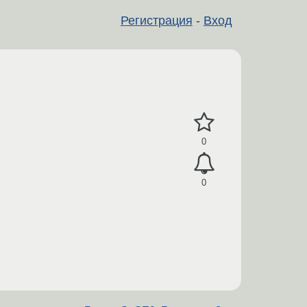
Регистрация
-
Вход
0
0