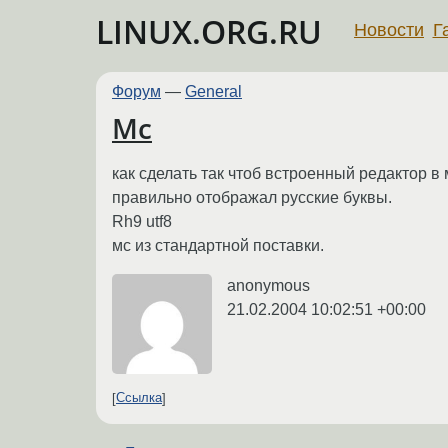
LINUX.ORG.RU
Новости
Г
Форум
—
General
Mc
как сделать так чтоб встроенный редактор в 
правильно отображал русские буквы.
Rh9 utf8
мс из стандартной поставки.
anonymous
21.02.2004 10:02:51 +00:00
Ссылка