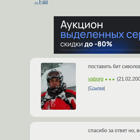
←
Faq
поставить бит сиволов
vaborg
(
21.02.200
★★★
Ссылка
спасибо за ответ но, в