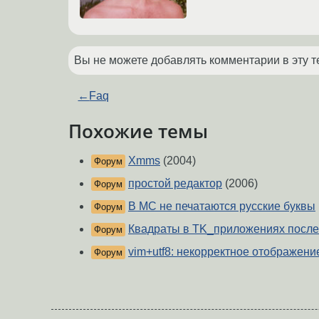
Вы не можете добавлять комментарии в эту т
←
Faq
Похожие темы
Xmms
(2004)
Форум
простой редактор
(2006)
Форум
В MC не печатаются русские буквы
Форум
Квадраты в TK_приложениях после 
Форум
vim+utf8: некорректное отображени
Форум