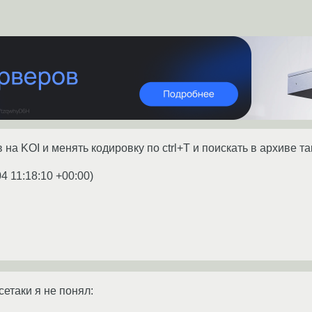
 на KOI и менять кодировку по ctrl+T и поискать в архиве т
4 11:18:10 +00:00
)
сетаки я не понял: