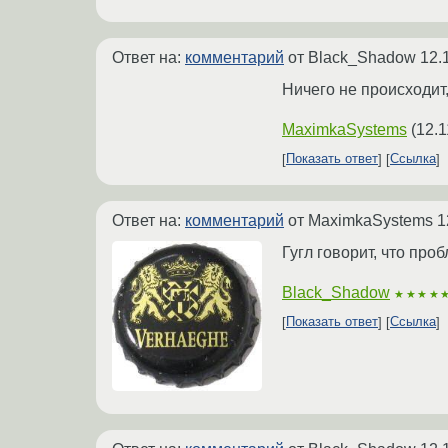
Ответ на:
комментарий
от Black_Shadow
12.
Ничего не происходит,
MaximkaSystems
(
12.1
Показать ответ
Ссылка
Ответ на:
комментарий
от MaximkaSystems
1
Гугл говорит, что про
Black_Shadow
★★★★
Показать ответ
Ссылка