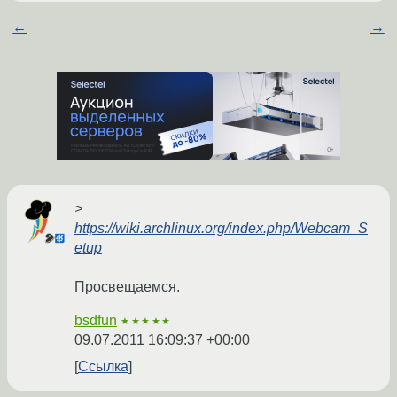
←
→
>
https://wiki.archlinux.org/index.php/Webcam_S
etup
Просвещаемся.
bsdfun
★★★★★
09.07.2011 16:09:37 +00:00
Ссылка