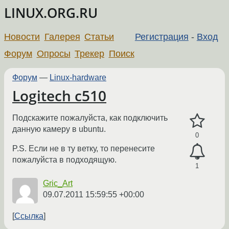
LINUX.ORG.RU
Новости
Галерея
Статьи
Регистрация
-
Вход
Форум
Опросы
Трекер
Поиск
Форум
—
Linux-hardware
Logitech c510
Подскажите пожалуйста, как подключить
данную камеру в ubuntu.
0
P.S. Если не в ту ветку, то перенесите
пожалуйста в подходящую.
1
Gric_Art
09.07.2011 15:59:55 +00:00
Ссылка