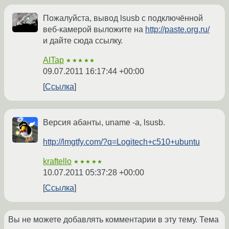
Пожалуйста, вывод lsusb с подключённой
веб-камерой выложите на
http://paste.org.ru/
и дайте сюда ссылку.
AITap
★★★★★
09.07.2011 16:17:44 +00:00
Ссылка
Версия абанты, uname -a, lsusb.
http://lmgtfy.com/?q=Logitech+c510+ubuntu
kraftello
★★★★★
10.07.2011 05:37:28 +00:00
Ссылка
Вы не можете добавлять комментарии в эту тему. Тема