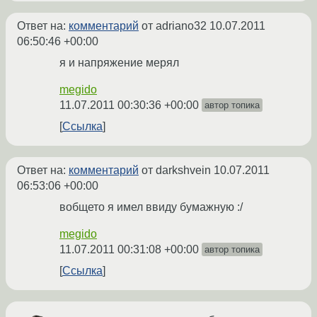
Ответ на:
комментарий
от adriano32
10.07.2011
06:50:46 +00:00
я и напряжение мерял
megido
11.07.2011 00:30:36 +00:00
автор топика
Ссылка
Ответ на:
комментарий
от darkshvein
10.07.2011
06:53:06 +00:00
вобщето я имел ввиду бумажную :/
megido
11.07.2011 00:31:08 +00:00
автор топика
Ссылка