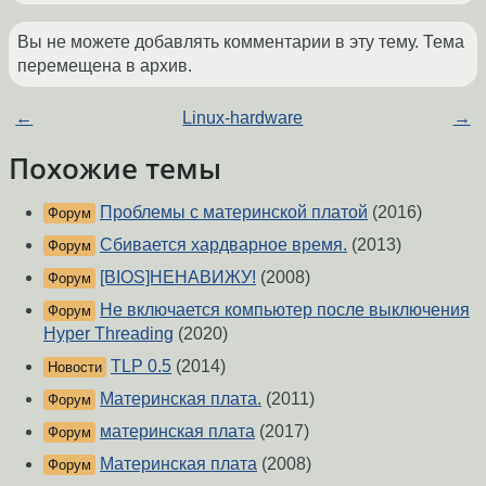
Вы не можете добавлять комментарии в эту тему. Тема
перемещена в архив.
←
Linux-hardware
→
Похожие темы
Проблемы с материнской платой
(2016)
Форум
Сбивается хардварное время.
(2013)
Форум
[BIOS]НЕНАВИЖУ!
(2008)
Форум
Не включается компьютер после выключения
Форум
Hyper Threading
(2020)
TLP 0.5
(2014)
Новости
Материнская плата.
(2011)
Форум
материнская плата
(2017)
Форум
Материнская плата
(2008)
Форум