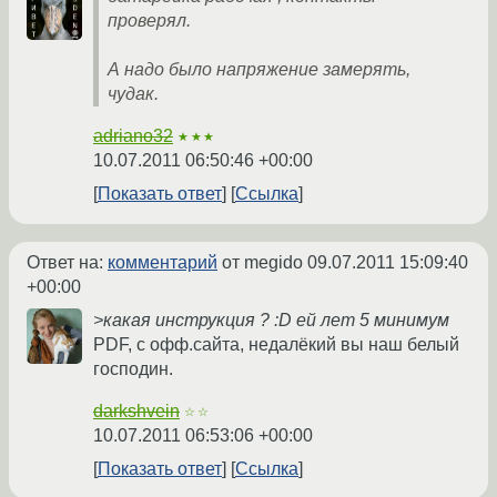
проверял.
А надо было напряжение замерять,
чудак.
adriano32
★★★
10.07.2011 06:50:46 +00:00
Показать ответ
Ссылка
Ответ на:
комментарий
от megido
09.07.2011 15:09:40
+00:00
>какая инструкция ? :D ей лет 5 минимум
PDF, с офф.сайта, недалёкий вы наш белый
господин.
darkshvein
☆☆
10.07.2011 06:53:06 +00:00
Показать ответ
Ссылка