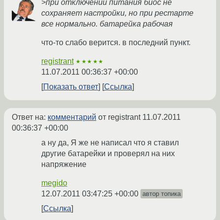
>при отключении питания биос не
сохраняет настройки, но при рестарте
все нормально. батарейка рабочая
что-то слабо верится. в последний пункт.
registrant
★★★★★
11.07.2011 00:36:37 +00:00
Показать ответ
Ссылка
Ответ на:
комментарий
от registrant
11.07.2011
00:36:37 +00:00
а ну да, Я же не написал что я ставил
другие батарейки и проверял на них
напряжение
megido
12.07.2011 03:47:25 +00:00
автор топика
Ссылка