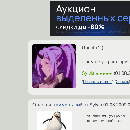
Ubuntu ? )
а чем не устроил при
Sylvia
(
01.08.
★★★★★
Показать ответы
Ссылка
Ответ на:
комментарий
от Sylvia
01.08.2009 0
>а чем не устроил п
Он же не работает
