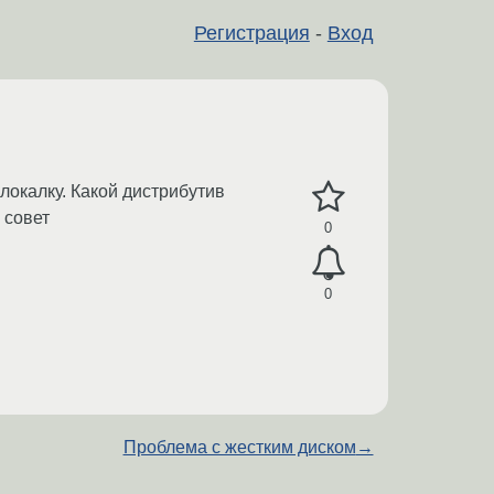
Регистрация
-
Вход
 локалку. Какой дистрибутив
 совет
0
0
Проблема с жестким диском
→