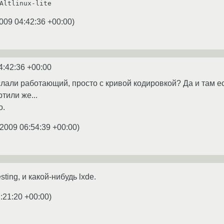
Altlinux-lite
009 04:42:36 +00:00
)
4:42:36 +00:00
лали работающий, просто с кривой кодировкой? Да и там ест
тили же...
о.
.2009 06:54:39 +00:00
)
ting, и какой-нибудь lxde.
:21:20 +00:00
)