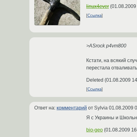
linux4ever
(
01.08.2009
Ссылка
>ASrock p4vm800
Кстати, на всякий сл
перестала отваливать
Deleted
(
01.08.2009 14
Ссылка
Ответ на:
комментарий
от Sylvia
01.08.2009 0
Я с Украины и Школьны
bio-geo
(
01.08.2009 16