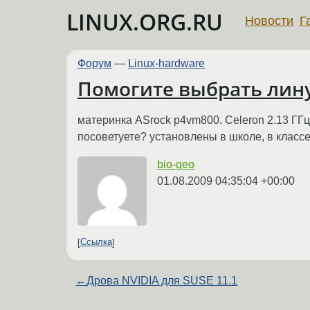
LINUX.ORG.RU
Новости
Г
Форум
—
Linux-hardware
Помогите выбрать лину
материнка ASrock p4vm800. Celeron 2.13 ГГц
посоветуете? установлены в школе, в классе
bio-geo
01.08.2009 04:35:04 +00:00
Ссылка
←
Дрова NVIDIA для SUSE 11.1