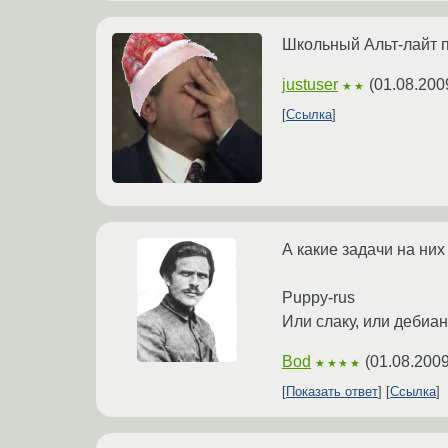
Школьный Альт-лайт п
justuser
(
01.08.200
★★
Ссылка
А какие задачи на ни
Puppy-rus
Или слаку, или дебиан
Bod
(
01.08.2009
★★★★
Показать ответ
Ссылка