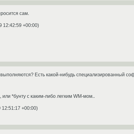
росится сам.
9 12:42:59 +00:00
)
х выполняются? Есть какой-нибудь специализированный со
, или *бунту с каким-либо легким WM-мом..
 12:51:17 +00:00
)