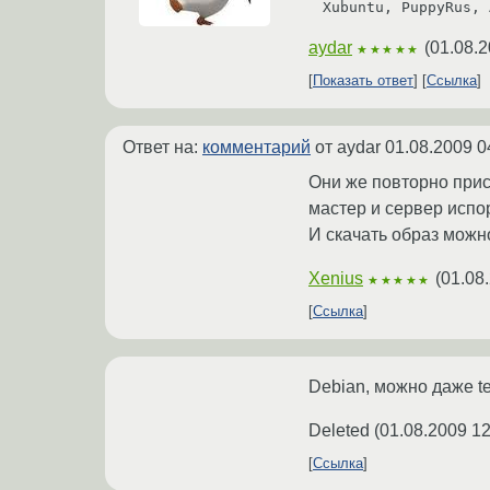
Xubuntu, PuppyRus, 
aydar
(
01.08.2
★★★★★
Показать ответ
Ссылка
Ответ на:
комментарий
от aydar
01.08.2009 0
Они же повторно прис
мастер и сервер испор
И скачать образ можн
Xenius
(
01.08
★★★★★
Ссылка
Debian, можно даже tes
Deleted
(
01.08.2009 12
Ссылка