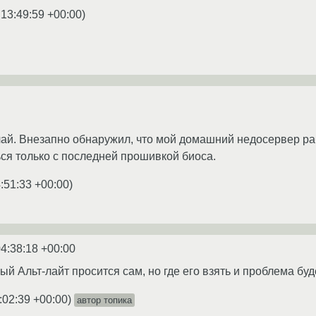
 13:49:59 +00:00
)
учай. Внезапно обнаружил, что мой домашний недосервер раб
ся только с последней прошивкой биоса.
:51:33 +00:00
)
4:38:18 +00:00
й Альт-лайт просится сам, но где его взять и проблема буд
:02:39 +00:00
)
автор топика