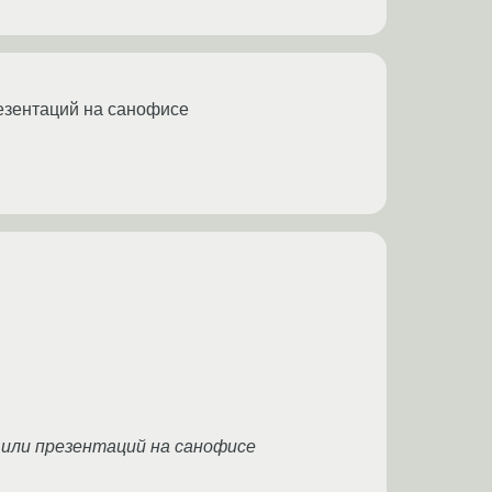
резентаций на санофисе
или презентаций на санофисе