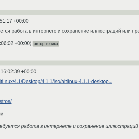
:51:17 +00:00
уется работа в интернете и сохранение иллюстраций или п
:06:02 +00:00
)
автор топика
 16:02:39 +00:00
ltlinux/4.1/Desktop/4.1.1/iso/altlinux-4.1.1-desktop...
stros/
и.
ебуется работа в интернете и сохранение иллюстраций 