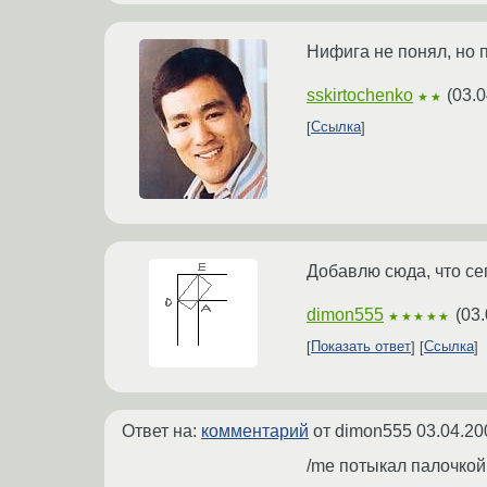
Нифига не понял, но 
sskirtochenko
(
03.0
★★
Ссылка
Добавлю сюда, что се
dimon555
(
03.
★★★★★
Показать ответ
Ссылка
Ответ на:
комментарий
от dimon555
03.04.20
/me потыкал палочкой