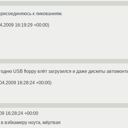
присоединяюсь к ликованиям.
4.2009 16:19:29 +00:00
)
годню USB floppy влёт загрузился и даже дискеты автомонт
04.2009 16:28:24 +00:00
)
09 16:28:24 +00:00
 в вэбкамеру ноута, мёртвая