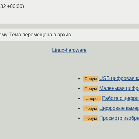
:32 +00:00
)
ему. Тема перемещена в архив.
Linux-hardware
USB цифровая к
Форум
Маленькая цифр
Форум
Работа с цифро
Галерея
Цифровые камер
Форум
Просмотр изобр
Форум