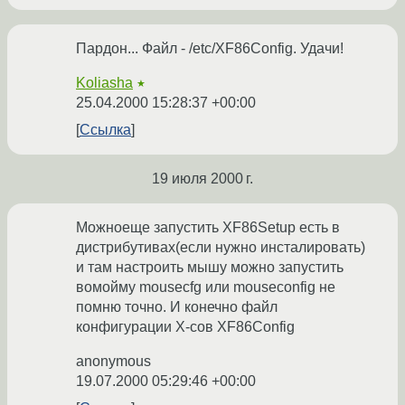
Пардон... Файл - /etc/XF86Config. Удачи!
Koliasha
★
25.04.2000 15:28:37 +00:00
Ссылка
19 июля 2000 г.
Можноеще запустить XF86Setup есть в
дистрибутивах(если нужно инсталировать)
и там настроить мышу можно запустить
вомойму mousecfg или mouseconfig не
помню точно. И конечно файл
конфигурации X-сов XF86Config
anonymous
19.07.2000 05:29:46 +00:00