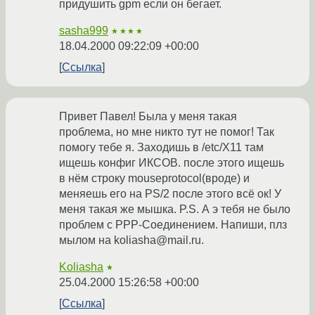
придушить gpm если он бегает.
sasha999
★★★★
18.04.2000 09:22:09 +00:00
Ссылка
Привет Павел! Была у меня такая
проблема, но мне никто тут не помог! Так
помогу тебе я. Заходишь в /etc/X11 там
ищешь конфиг ИКСОВ. после этого ищешь
в нём строку mouseprotocol(вроде) и
меняешь его на PS/2 после этого всё ок! У
меня такая же мышка. P.S. А э тебя не было
проблем с PPP-Соединением. Напиши, плз
мылом на koliasha@mail.ru.
Koliasha
★
25.04.2000 15:26:58 +00:00
Ссылка