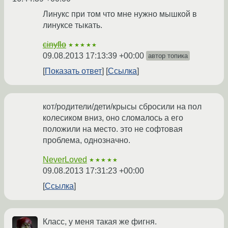
Линукс при том что мне нужно мышкой в
линуксе тыкать.
cinyflo
★★★★★
09.08.2013 17:13:39 +00:00
автор топика
Показать ответ
Ссылка
кот/родители/дети/крысы сбросили на пол
колесиком вниз, оно сломалось а его
положили на место. это не софтовая
проблема, однозначно.
NeverLoved
★★★★★
09.08.2013 17:31:23 +00:00
Ссылка
Класс, у меня такая же фигня.