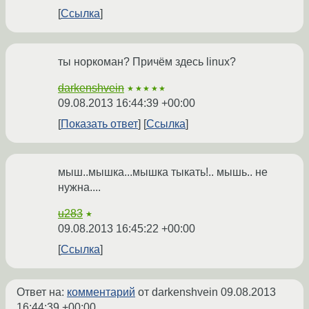
Ссылка
ты норкоман? Причём здесь linux?
darkenshvein
★★★★★
09.08.2013 16:44:39 +00:00
Показать ответ
Ссылка
мыш..мышка...мышка тыкать!.. мышь.. не
нужна....
u283
★
09.08.2013 16:45:22 +00:00
Ссылка
Ответ на:
комментарий
от darkenshvein
09.08.2013
16:44:39 +00:00