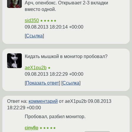
Арч, опенбокс. Открывает 2-3 вкладки
вместо одной.
sid350
★★★★★
09.08.2013 18:20:14 +00:00
Ссылка
Кидать мышкой в монитор пробовал?
aeX1pu2b
★
09.08.2013 18:22:29 +00:00
Показать ответ
Ссылка
Ответ на:
комментарий
от aeX1pu2b
09.08.2013
18:22:29 +00:00
Пробовал, разбил монитор.
cinyflo
★★★★★