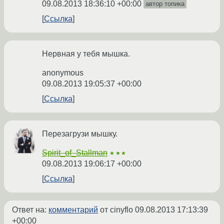
09.08.2013 18:36:10 +00:00
автор топика
Ссылка
Нервная у тебя мышка.
anonymous
09.08.2013 19:05:37 +00:00
Ссылка
Перезагрузи мышку.
Spirit_of_Stallman
★★★
09.08.2013 19:06:17 +00:00
Ссылка
Ответ на:
комментарий
от cinyflo
09.08.2013 17:13:39
+00:00