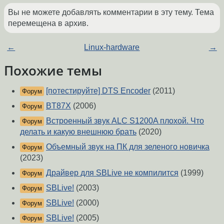
Вы не можете добавлять комментарии в эту тему. Тема
перемещена в архив.
←
Linux-hardware
→
Похожие темы
[потестируйте] DTS Encoder
(2011)
Форум
BT87X
(2006)
Форум
Встроенный звук ALC S1200A плохой. Что
Форум
делать и какую внешнюю брать
(2020)
Объемный звук на ПК для зеленого новичка
Форум
(2023)
Драйвер для SBLive не компилится
(1999)
Форум
SBLive!
(2003)
Форум
SBLive!
(2000)
Форум
SBLive!
(2005)
Форум