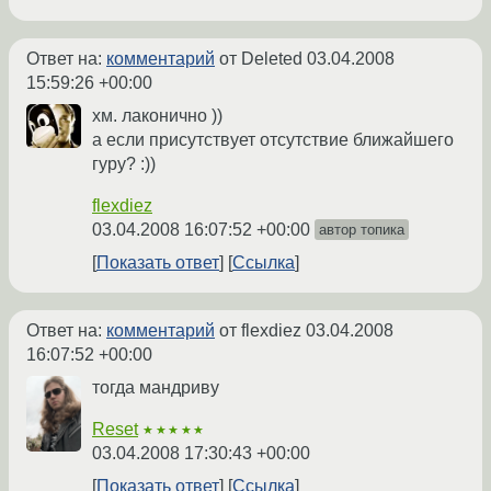
Ответ на:
комментарий
от Deleted
03.04.2008
15:59:26 +00:00
хм. лаконично ))
а если присутствует отсутствие ближайшего
гуру? :))
flexdiez
03.04.2008 16:07:52 +00:00
автор топика
Показать ответ
Ссылка
Ответ на:
комментарий
от flexdiez
03.04.2008
16:07:52 +00:00
тогда мандриву
Reset
★★★★★
03.04.2008 17:30:43 +00:00
Показать ответ
Ссылка