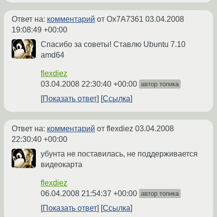
Ответ на:
комментарий
от Ox7A7361
03.04.2008
19:08:49 +00:00
Спасибо за советы! Ставлю Ubuntu 7.10
amd64
flexdiez
03.04.2008 22:30:40 +00:00
автор топика
Показать ответ
Ссылка
Ответ на:
комментарий
от flexdiez
03.04.2008
22:30:40 +00:00
убунта не поставилась, не поддерживается
видеокарта
flexdiez
06.04.2008 21:54:37 +00:00
автор топика
Показать ответ
Ссылка