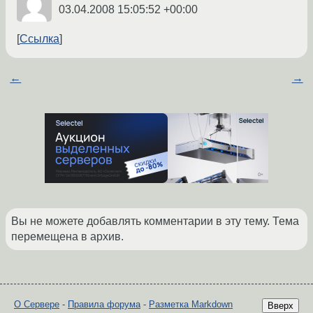
03.04.2008 15:05:52 +00:00
Ссылка
←
→
Вы не можете добавлять комментарии в эту тему. Тема
перемещена в архив.
О Сервере
-
Правила форума
-
Разметка Markdown
Вверх