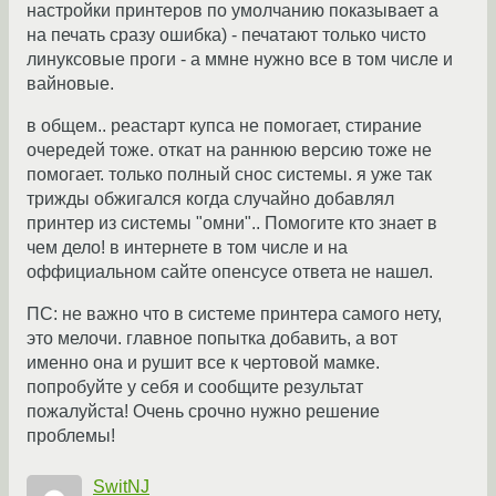
настройки принтеров по умолчанию показывает а
на печать сразу ошибка) - печатают только чисто
линуксовые проги - а ммне нужно все в том числе и
вайновые.
в общем.. реастарт купса не помогает, стирание
очередей тоже. откат на раннюю версию тоже не
помогает. только полный снос системы. я уже так
трижды обжигался когда случайно добавлял
принтер из системы "омни".. Помогите кто знает в
чем дело! в интернете в том числе и на
оффициальном сайте опенсусе ответа не нашел.
ПС: не важно что в системе принтера самого нету,
это мелочи. главное попытка добавить, а вот
именно она и рушит все к чертовой мамке.
попробуйте у себя и сообщите результат
пожалуйста! Очень срочно нужно решение
проблемы!
SwitNJ