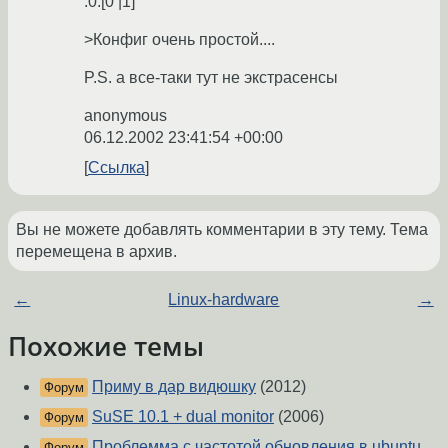
:0.[0 |1]
>Конфиг очень простой....
P.S. а все-таки тут не экстрасенсы
anonymous
06.12.2002 23:41:54 +00:00
Ссылка
Вы не можете добавлять комментарии в эту тему. Тема
перемещена в архив.
←
Linux-hardware
→
Похожие темы
Приму в дар видюшку
(2012)
Форум
SuSE 10.1 + dual monitor
(2006)
Форум
Проблемма с частотой обновления в ubuntu
Форум