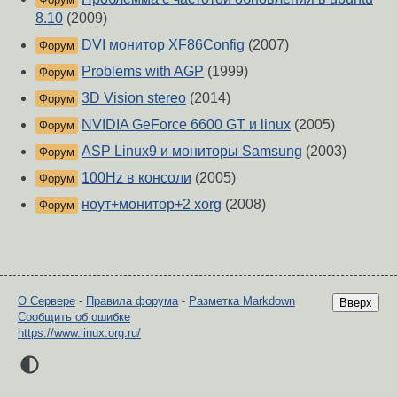
8.10
(2009)
DVI монитор XF86Config
(2007)
Форум
Problems with AGP
(1999)
Форум
3D Vision stereo
(2014)
Форум
NVIDIA GeForce 6600 GT и linux
(2005)
Форум
ASP Linux9 и мониторы Samsung
(2003)
Форум
100Hz в консоли
(2005)
Форум
ноут+монитор+2 xorg
(2008)
Форум
О Сервере
-
Правила форума
-
Разметка Markdown
Вверх
Сообщить об ошибке
https://www.linux.org.ru/