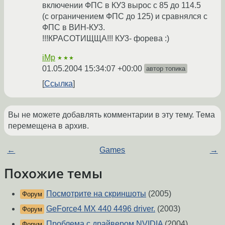
включении ФПС в КУ3 вырос с 85 до 114.5
(с ограничением ФПС до 125) и сравнялся с
ФПС в ВИН-КУ3.
!!!КРАСОТИЩЩА!!! КУ3- форева :)
iMp
★★★
01.05.2004 15:34:07 +00:00
автор топика
Ссылка
Вы не можете добавлять комментарии в эту тему. Тема
перемещена в архив.
←
Games
→
Похожие темы
Посмотрите на скриншоты
(2005)
Форум
GeForce4 MX 440 4496 driver.
(2003)
Форум
Проблема с драйвером NVIDIA
(2004)
Форум