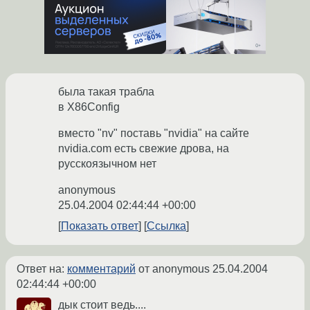
была такая трабла
в X86Config
вместо "nv" поставь "nvidia" на сайте
nvidia.com есть свежие дрова, на
русскоязычном нет
anonymous
25.04.2004 02:44:44 +00:00
Показать ответ
Ссылка
Ответ на:
комментарий
от anonymous
25.04.2004
02:44:44 +00:00
дык стоит ведь....