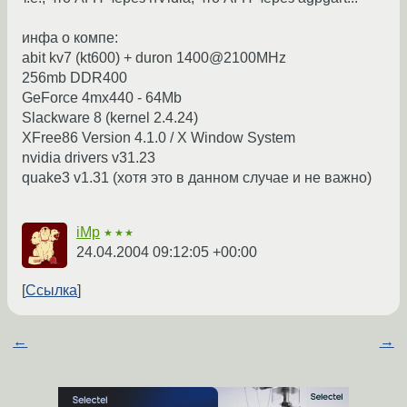
инфа о компе:
abit kv7 (kt600) + duron 1400@2100MHz
256mb DDR400
GeForce 4mx440 - 64Mb
Slackware 8 (kernel 2.4.24)
XFree86 Version 4.1.0 / X Window System
nvidia drivers v31.23
quake3 v1.31 (хотя это в данном случае и не важно)
iMp
★★★
24.04.2004 09:12:05 +00:00
Ссылка
←
→