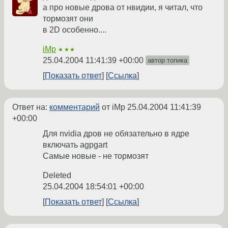
а про новые дрова от нвидии, я читал, что
тормозят они
в 2D особенно....
iMp
★★★
25.04.2004 11:41:39 +00:00
автор топика
Показать ответ
Ссылка
Ответ на:
комментарий
от iMp
25.04.2004 11:41:39
+00:00
Для nvidia дров не обязательно в ядре
включать agpgart
Самые новые - не тормозят
Deleted
25.04.2004 18:54:01 +00:00
Показать ответ
Ссылка