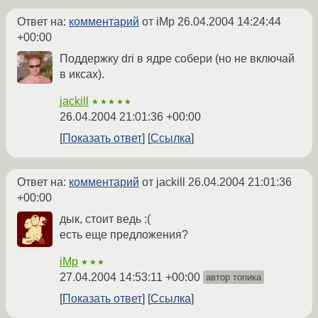
Ответ на:
комментарий
от iMp
26.04.2004 14:24:44
+00:00
Поддержку dri в ядре собери (но не включай
в иксах).
jackill
★★★★★
26.04.2004 21:01:36 +00:00
Показать ответ
Ссылка
Ответ на:
комментарий
от jackill
26.04.2004 21:01:36
+00:00
дык, стоит ведь :(
есть еще предложения?
iMp
★★★
27.04.2004 14:53:11 +00:00
автор топика
Показать ответ
Ссылка