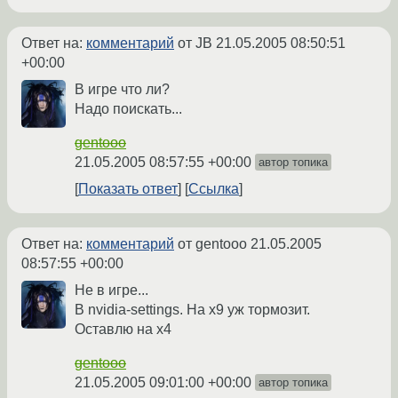
Ответ на:
комментарий
от JB
21.05.2005 08:50:51
+00:00
В игре что ли?
Надо поискать...
gentooo
21.05.2005 08:57:55 +00:00
автор топика
Показать ответ
Ссылка
Ответ на:
комментарий
от gentooo
21.05.2005
08:57:55 +00:00
Не в игре...
В nvidia-settings. На x9 уж тормозит.
Оставлю на x4
gentooo
21.05.2005 09:01:00 +00:00
автор топика