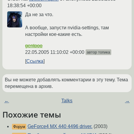
18:38:54 +00:00
Да не за что.
А вообще, запусти nvidia-settings, там
настройки кое-какие есть.
gentooo
22.05.2005 11:10:02 +00:00
автор топика
Ссылка
Вы не можете добавлять комментарии в эту тему. Тема
перемещена в архив.
←
Talks
→
Похожие темы
GeForce4 MX 440 4496 driver.
(2003)
Форум