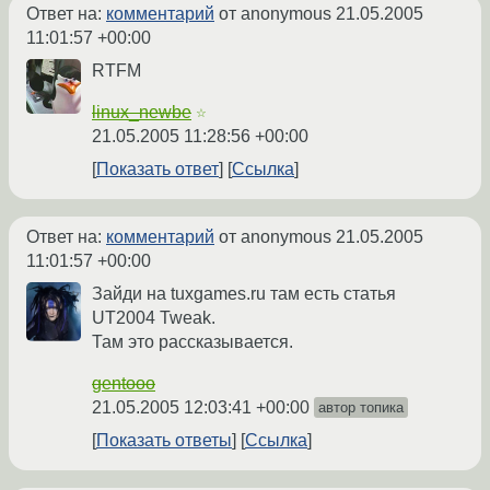
Ответ на:
комментарий
от anonymous
21.05.2005
11:01:57 +00:00
RTFM
linux_newbe
☆
21.05.2005 11:28:56 +00:00
Показать ответ
Ссылка
Ответ на:
комментарий
от anonymous
21.05.2005
11:01:57 +00:00
Зайди на tuxgames.ru там есть статья
UT2004 Tweak.
Там это рассказывается.
gentooo
21.05.2005 12:03:41 +00:00
автор топика
Показать ответы
Ссылка