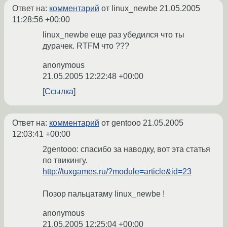
Ответ на:
комментарий
от linux_newbe
21.05.2005
11:28:56 +00:00
linux_newbe еще раз убедился что ты
дурачек. RTFM что ???
anonymous
21.05.2005 12:22:48 +00:00
Ссылка
Ответ на:
комментарий
от gentooo
21.05.2005
12:03:41 +00:00
2gentooo: спасибо за наводку, вот эта статья
по твикингу.
http://tuxgames.ru/?module=article&id=23
Позор пальцатаму linux_newbe !
anonymous
21.05.2005 12:25:04 +00:00