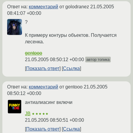
Ответ на:
комментарий
от golodranez
21.05.2005
08:41:07 +00:00
?
К примеру контуры объектов. Получается
лесенка.
gentooo
21.05.2005 08:50:12 +00:00
автор топика
Показать ответ
Ссылка
Ответ на:
комментарий
от gentooo
21.05.2005
08:50:12 +00:00
антиалиасинг включи
JB
★★★★★
21.05.2005 08:50:51 +00:00
Показать ответ
Ссылка