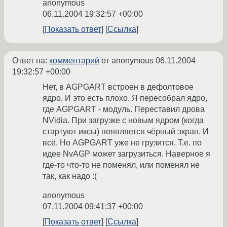
anonymous
06.11.2004 19:32:57 +00:00
Показать ответ
Ссылка
Ответ на:
комментарий
от anonymous
06.11.2004
19:32:57 +00:00
Нет, в AGPGART встроен в дефолтовое
ядро. И это есть плохо. Я пересобрал ядро,
где AGPGART - модуль. Переставил дрова
NVidia. При загрузке с новым ядром (когда
стартуют иксы) появляется чёрный экран. И
всё. Но АGPGART уже не грузится. Т.е. по
идее NvAGP может загрузиться. Наверное я
где-то что-то не поменял, или поменял не
так, как надо :(
anonymous
07.11.2004 09:41:37 +00:00
Показать ответ
Ссылка