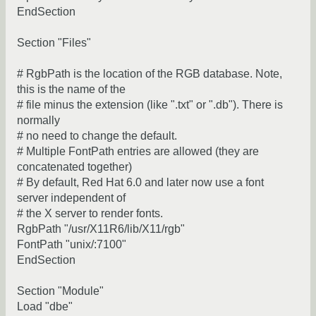
EndSection
Section "Files"
# RgbPath is the location of the RGB database. Note,
this is the name of the
# file minus the extension (like ".txt" or ".db"). There is
normally
# no need to change the default.
# Multiple FontPath entries are allowed (they are
concatenated together)
# By default, Red Hat 6.0 and later now use a font
server independent of
# the X server to render fonts.
RgbPath "/usr/X11R6/lib/X11/rgb"
FontPath "unix/:7100"
EndSection
Section "Module"
Load "dbe"