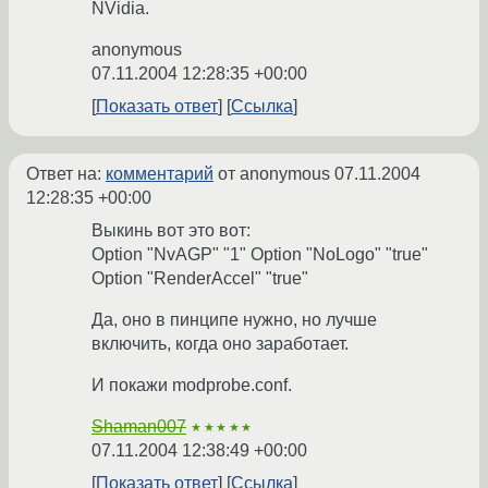
NVidia.
anonymous
07.11.2004 12:28:35 +00:00
Показать ответ
Ссылка
Ответ на:
комментарий
от anonymous
07.11.2004
12:28:35 +00:00
Выкинь вот это вот:
Option "NvAGP" "1" Option "NoLogo" "true"
Option "RenderAccel" "true"
Да, оно в пинципе нужно, но лучше
включить, когда оно заработает.
И покажи modprobe.conf.
Shaman007
★★★★★
07.11.2004 12:38:49 +00:00
Показать ответ
Ссылка