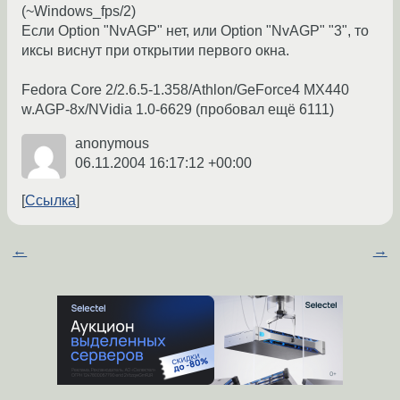
(~Windows_fps/2)
Если Option "NvAGP" нет, или Option "NvAGP" "3", то
иксы виснут при открытии первого окна.
Fedora Core 2/2.6.5-1.358/Athlon/GeForce4 MX440
w.AGP-8x/NVidia 1.0-6629 (пробовал ещё 6111)
anonymous
06.11.2004 16:17:12 +00:00
Ссылка
←
→