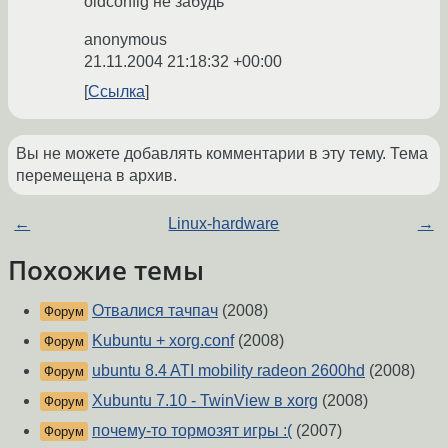
oldconfig не забудь
anonymous
21.11.2004 21:18:32 +00:00
Ссылка
Вы не можете добавлять комментарии в эту тему. Тема
перемещена в архив.
←
Linux-hardware
→
Похожие темы
Отвалися тачпач
(2008)
Форум
Kubuntu + xorg.conf
(2008)
Форум
ubuntu 8.4 ATI mobility radeon 2600hd
(2008)
Форум
Xubuntu 7.10 - TwinView в xorg
(2008)
Форум
почему-то тормозят игры :(
(2007)
Форум