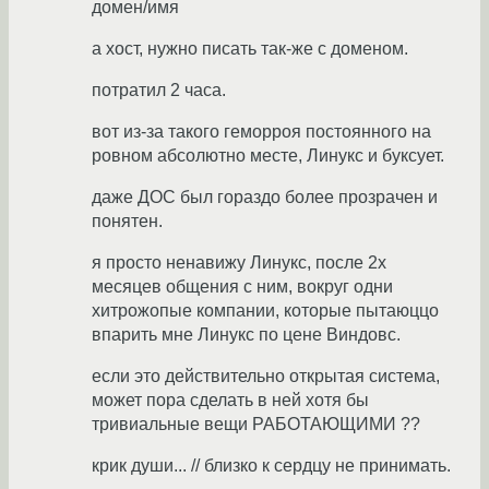
домен/имя
а хост, нужно писать так-же с доменом.
потратил 2 часа.
вот из-за такого геморроя постоянного на
ровном абсолютно месте, Линукс и буксует.
даже ДОС был гораздо более прозрачен и
понятен.
я просто ненавижу Линукс, после 2х
месяцев общения с ним, вокруг одни
хитрожопые компании, которые пытаюццо
впарить мне Линукс по цене Виндовс.
если это действительно открытая система,
может пора сделать в ней хотя бы
тривиальные вещи РАБОТАЮЩИМИ ??
крик души... // близко к сердцу не принимать.