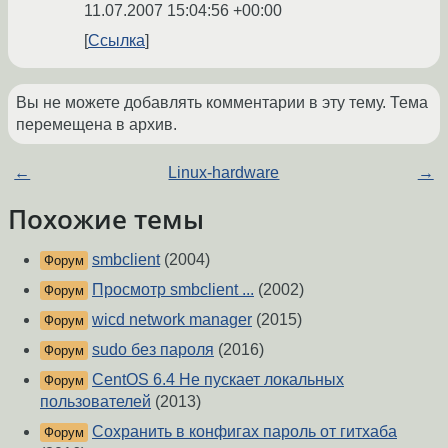
11.07.2007 15:04:56 +00:00
Ссылка
Вы не можете добавлять комментарии в эту тему. Тема
перемещена в архив.
←
Linux-hardware
→
Похожие темы
smbclient
(2004)
Форум
Просмотр smbclient ...
(2002)
Форум
wicd network manager
(2015)
Форум
sudo без пароля
(2016)
Форум
CentOS 6.4 Не пускает локальных
Форум
пользователей
(2013)
Сохранить в конфигах пароль от гитхаба
Форум