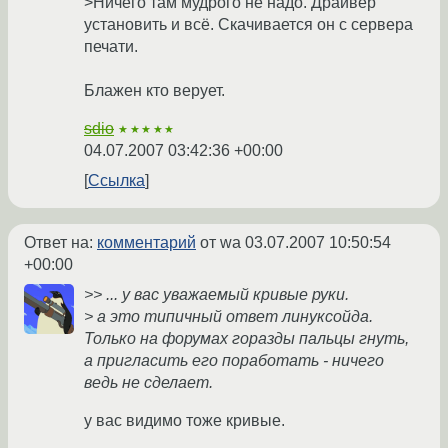
>Ничего там мудрого не надо. Драйвер
установить и всё. Скачивается он с сервера
печати.
Блажен кто верует.
sdio
★★★★★
04.07.2007 03:42:36 +00:00
Ссылка
Ответ на:
комментарий
от wa
03.07.2007 10:50:54
+00:00
>> ... у вас уважаемый кривые руки.
> а это типичный ответ линуксойда.
Только на форумах горазды пальцы гнуть,
а пригласить его поработать - ничего
ведь не сделает.
у вас видимо тоже кривые.