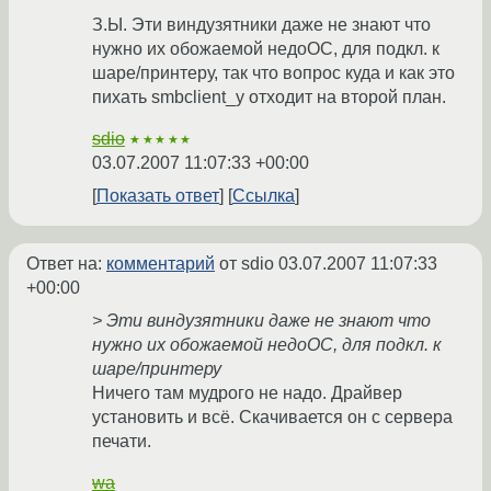
З.Ы. Эти виндузятники даже не знают что
нужно их обожаемой недоОС, для подкл. к
шаре/принтеру, так что вопрос куда и как это
пихать smbclient_y отходит на второй план.
sdio
★★★★★
03.07.2007 11:07:33 +00:00
Показать ответ
Ссылка
Ответ на:
комментарий
от sdio
03.07.2007 11:07:33
+00:00
> Эти виндузятники даже не знают что
нужно их обожаемой недоОС, для подкл. к
шаре/принтеру
Ничего там мудрого не надо. Драйвер
установить и всё. Скачивается он с сервера
печати.
wa