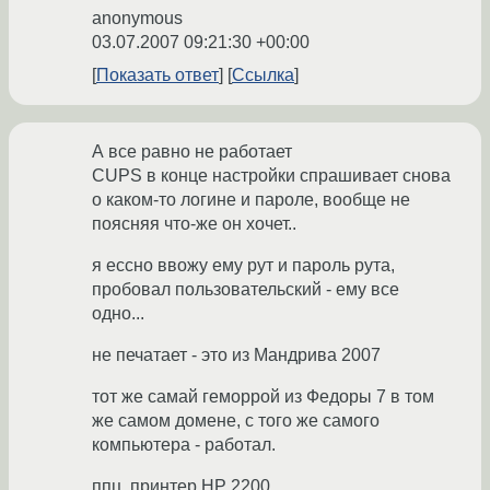
anonymous
03.07.2007 09:21:30 +00:00
Показать ответ
Ссылка
А все равно не работает
CUPS в конце настройки спрашивает снова
о каком-то логине и пароле, вообще не
поясняя что-же он хочет..
я ессно ввожу ему рут и пароль рута,
пробовал пользовательский - ему все
одно...
не печатает - это из Мандрива 2007
тот же самай геморрой из Федоры 7 в том
же самом домене, с того же самого
компьютера - работал.
ппц, принтер HP 2200.