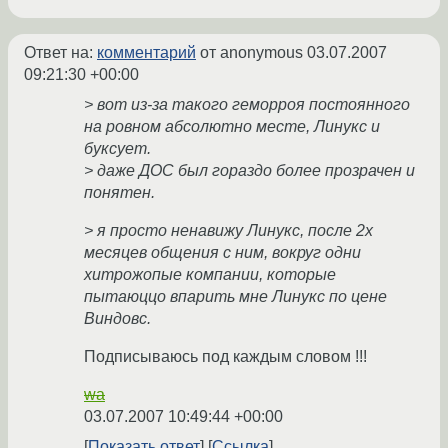
Ответ на:
комментарий
от anonymous
03.07.2007
09:21:30 +00:00
> вот из-за такого геморроя постоянного
на ровном абсолютно месте, Линукс и
буксует.
> даже ДОС был гораздо более прозрачен и
понятен.
> я просто ненавижу Линукс, после 2х
месяцев общения с ним, вокруг одни
хитрожопые компании, которые
пытаюццо впарить мне Линукс по цене
Виндовс.
Подписываюсь под каждым словом !!!
wa
03.07.2007 10:49:44 +00:00
Показать ответ
Ссылка