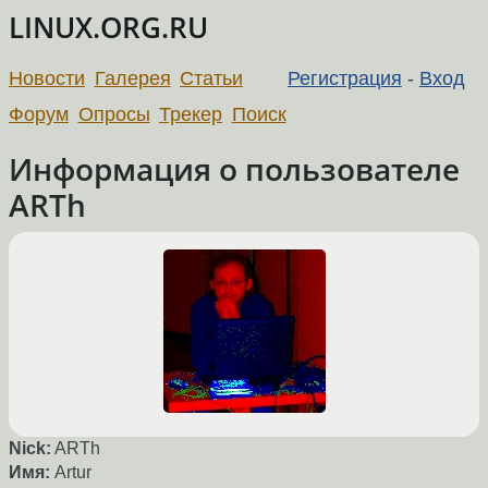
LINUX.ORG.RU
Новости
Галерея
Статьи
Регистрация
-
Вход
Форум
Опросы
Трекер
Поиск
Информация о пользователе
ARTh
Nick:
ARTh
Имя:
Artur