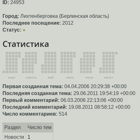
ID:
24953
Город:
Лихтенберговка (Берлинская область)
Последнее посещение:
2012
Статус:
★
Статистика
март
апрель
май
июнь
июль
август
Первая созданная тема:
04.04.2006 20:29:38 +00:00
Последняя созданная тема:
29.06.2011 19:54:19 +00:00
Первый комментарий:
06.03.2006 22:13:06 +00:00
Последний комментарий:
19.08.2011 08:58:12 +00:00
Число комментариев:
514
Раздел
Число тем
Новости
1