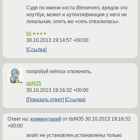
Судя по имени хоста (fileserver), врядли это
ноутбук, может и аутентификация у него не
локальная, опять же «сеть отвалилась».
lvi
★★★★
30.10.2013 19:14:57 +00:00
Ссылка
попробуй selinux отключить.
dsf435
30.10.2013 19:16:32 +00:00
Показать ответ
Ссылка
Ответ на:
комментарий
от dsf435
30.10.2013 19:16:32
+00:00
avahi не установлен.установлены только