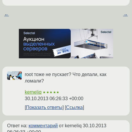
←
→
root тоже не пускает? Что делали, как
ломали?
kerneliq
★★★★★
30.10.2013 06:26:33 +00:00
Показать ответы
Ссылка
Ответ на:
комментарий
от kerneliq
30.10.2013