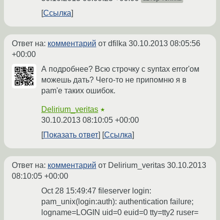
Ссылка
Ответ на:
комментарий
от dfilka
30.10.2013 08:05:56
+00:00
А подробнее? Всю строчку с syntax error'ом
можешь дать? Чего-то не припомню я в
pam'е таких ошибок.
Delirium_veritas
★
30.10.2013 08:10:05 +00:00
Показать ответ
Ссылка
Ответ на:
комментарий
от Delirium_veritas
30.10.2013
08:10:05 +00:00
Oct 28 15:49:47 fileserver login:
pam_unix(login:auth): authentication failure;
logname=LOGIN uid=0 euid=0 tty=tty2 ruser=