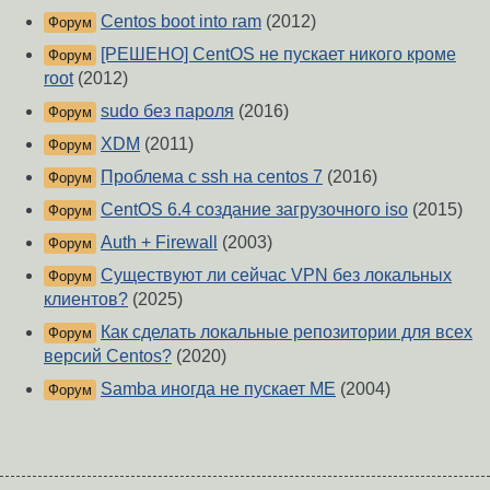
Centos boot into ram
(2012)
Форум
[РЕШЕНО] CentOS не пускает никого кроме
Форум
root
(2012)
sudo без пароля
(2016)
Форум
XDM
(2011)
Форум
Проблема с ssh на centos 7
(2016)
Форум
CentOS 6.4 создание загрузочного iso
(2015)
Форум
Auth + Firewall
(2003)
Форум
Существуют ли сейчас VPN без локальных
Форум
клиентов?
(2025)
Как сделать локальные репозитории для всех
Форум
версий Centos?
(2020)
Samba иногда не пускает ME
(2004)
Форум