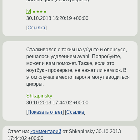
lvi
★★★★
30.10.2013 16:20:19 +00:00
Ссылка
Сталкивался с таким на убунте и опенсусе,
решалось удалением avahi. Попробуйте,
может и вам поможет. Также, если это
ноутбук - проверьте, не нажат ли намлок. В
этом случае вместо пароля могут вводиться
цифры.
Shkapinsky
30.10.2013 17:44:02 +00:00
Показать ответ
Ссылка
Ответ на:
комментарий
от Shkapinsky
30.10.2013
17:44:02 +00:00