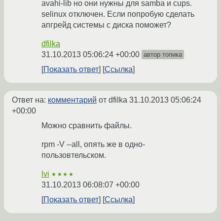
avahi-lib но они нужны для samba и cups.
selinux отключен. Если попробую сделать
апгрейд системы с диска поможет?
dfilka
31.10.2013 05:06:24 +00:00
автор топика
Показать ответ
Ссылка
Ответ на:
комментарий
от dfilka
31.10.2013 05:06:24
+00:00
Можно сравнить файлы.
rpm -V --all, опять же в одно-
пользовтельском.
lvi
★★★★
31.10.2013 06:08:07 +00:00
Показать ответ
Ссылка