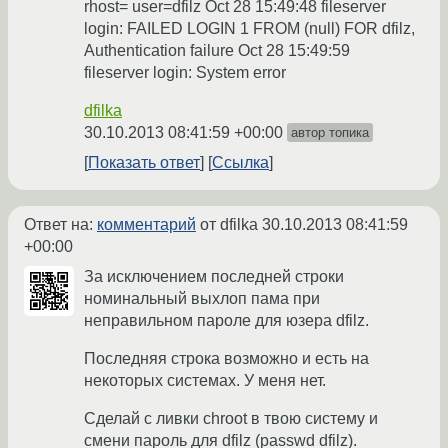
rhost= user=dfilz Oct 28 15:49:48 fileserver
login: FAILED LOGIN 1 FROM (null) FOR dfilz,
Authentication failure Oct 28 15:49:59
fileserver login: System error
dfilka
30.10.2013 08:41:59 +00:00
автор топика
Показать ответ
Ссылка
Ответ на:
комментарий
от dfilka
30.10.2013 08:41:59
+00:00
За исключением последней строки
номинальный выхлоп пама при
неправильном пароле для юзера dfilz.
Последняя строка возможно и есть на
некоторых системах. У меня нет.
Сделай с ливки chroot в твою систему и
смени пароль для dfilz (passwd dfilz).