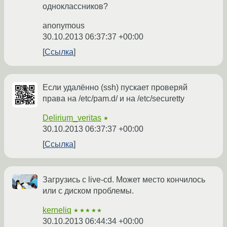
одноклассников?
anonymous
30.10.2013 06:37:37 +00:00
Ссылка
Если удалённо (ssh) пускает проверяй
права на /etc/pam.d/ и на /etc/securetty
Delirium_veritas
★
30.10.2013 06:37:37 +00:00
Ссылка
Загрузись с live-cd. Может место кончилось
или с диском проблемы.
kerneliq
★★★★★
30.10.2013 06:44:34 +00:00