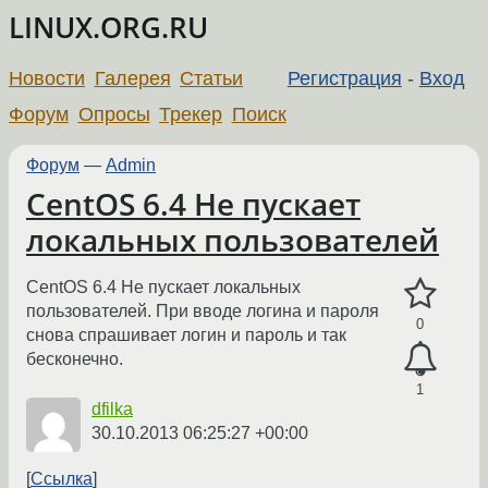
LINUX.ORG.RU
Новости
Галерея
Статьи
Регистрация
-
Вход
Форум
Опросы
Трекер
Поиск
Форум
—
Admin
CentOS 6.4 Не пускает
локальных пользователей
CentOS 6.4 Не пускает локальных
пользователей. При вводе логина и пароля
0
снова спрашивает логин и пароль и так
бесконечно.
1
dfilka
30.10.2013 06:25:27 +00:00
Ссылка