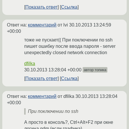
Показать ответ
Ссылка
Ответ на:
комментарий
от lvi
30.10.2013 13:24:59
+00:00
тоже не пускает(( При поключении по ssh
пишет ошибку после ввода пароля - server
unexpectedly closed network connection
dfilka
30.10.2013 13:28:04 +00:00
автор топика
Показать ответ
Ссылка
Ответ на:
комментарий
от dfilka
30.10.2013 13:28:04
+00:00
При поключении по ssh
А просто в консоль?, Ctrl+Alt+F2 при окне
логина gdm (если графика).