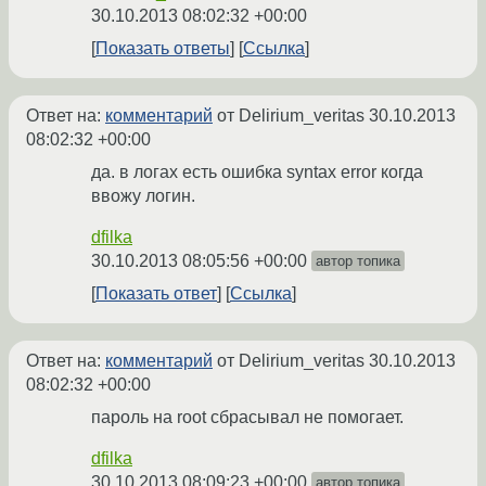
30.10.2013 08:02:32 +00:00
Показать ответы
Ссылка
Ответ на:
комментарий
от Delirium_veritas
30.10.2013
08:02:32 +00:00
да. в логах есть ошибка syntax error когда
ввожу логин.
dfilka
30.10.2013 08:05:56 +00:00
автор топика
Показать ответ
Ссылка
Ответ на:
комментарий
от Delirium_veritas
30.10.2013
08:02:32 +00:00
пароль на root сбрасывал не помогает.
dfilka
30.10.2013 08:09:23 +00:00
автор топика