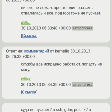
06:26:33 +00:00
ничего не ломал. просто один раз сеть
отвалилась и все. под root тоже не пускает.
dfilka
30.10.2013 06:33:48 +00:00
автор топика
Ссылка
Ответ на:
комментарий
от kerneliq
30.10.2013
06:26:33 +00:00
службы все исправно работают. попасть не
могу.
dfilka
30.10.2013 06:34:35 +00:00
автор топика
Ссылка
куда не пускает? в ssh, gdm, postfix? в