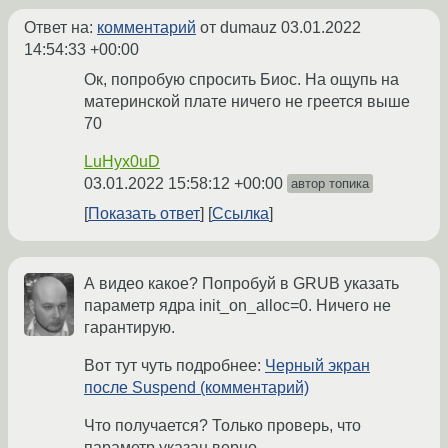
Ответ на:
комментарий
от dumauz
03.01.2022
14:54:33 +00:00
Ок, попробую спросить Биос. На ощупь на
материнской плате ничего не греется выше
70
LuHyx0uD
03.01.2022 15:58:12 +00:00
автор топика
Показать ответ
Ссылка
А видео какое? Попробуй в GRUB указать
параметр ядра init_on_alloc=0. Ничего не
гарантирую.
Вот тут чуть подробнее:
Черный экран
после Suspend (комментарий)
Что получается? Только проверь, что
параметр указан верно.