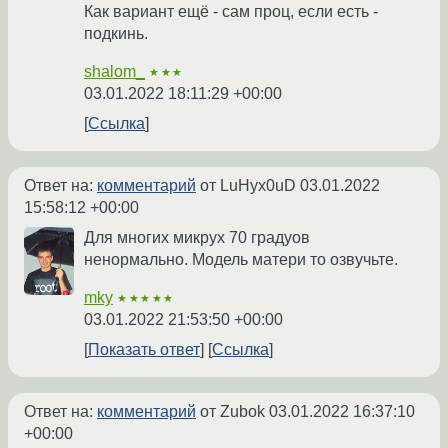
Как вариант ещё - сам проц, если есть -
подкинь.
shalom_
★★★
03.01.2022 18:11:29 +00:00
Ссылка
Ответ на:
комментарий
от LuHyx0uD
03.01.2022
15:58:12 +00:00
Для многих микрух 70 градуов
ненормально. Модель матери то озвучьте.
mky
★★★★★
03.01.2022 21:53:50 +00:00
Показать ответ
Ссылка
Ответ на:
комментарий
от Zubok
03.01.2022 16:37:10
+00:00