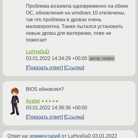
Проблема возникла одновременно на обеих
ОС, обновления на windows 10 отключены,
так что проблема в дровах очень
маловероятна. Также пытался установить
новые дрова для материнки, тоже не
помогает
LuHyx0uD
03.01.2022 14:34:29 +00:00
автор топика
Показать ответ
Ссылка
BIOS обновлял?
Aceler
★★★★★
03.01.2022 14:36:36 +00:00
Показать ответ
Ссылка
Ответ на:
комментарий
от LuHyx0uD
03.01.2022