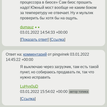
процессора в биосе» Сам биос прошить
надо! Южный мост вообще не каким боком
за темперетуру не отвечает. Ну и мультик
проверить бы хотя бы на ощупь.
dumauz
★★
03.01.2022 14:54:33 +00:00
Показать ответ
Ссылка
Ответ на:
комментарий
от pingvinek
03.01.2022
14:45:22 +00:00
Я выключаю через загрузчик, там есть такой
пункт, но собираюсь продавать пк, так что
нужно исправить
LuHyx0uD
03.01.2022 15:54:02 +00:00
автор топика
Ссылка