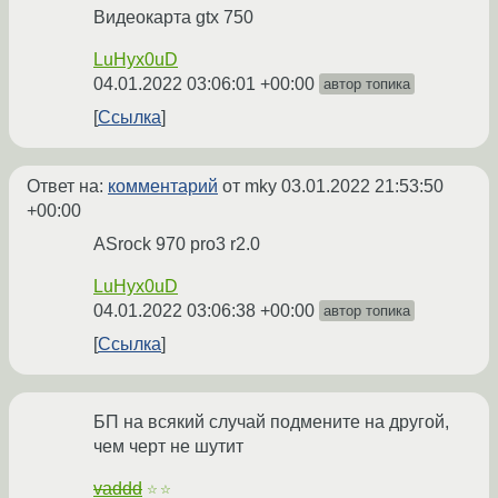
Видеокарта gtx 750
LuHyx0uD
04.01.2022 03:06:01 +00:00
автор топика
Ссылка
Ответ на:
комментарий
от mky
03.01.2022 21:53:50
+00:00
ASrock 970 pro3 r2.0
LuHyx0uD
04.01.2022 03:06:38 +00:00
автор топика
Ссылка
БП на всякий случай подмените на другой,
чем черт не шутит
vaddd
☆☆