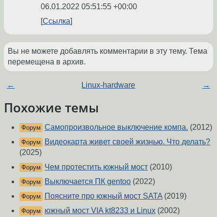
06.01.2022 05:51:55 +00:00
Ссылка
Вы не можете добавлять комментарии в эту тему. Тема
перемещена в архив.
←
Linux-hardware
→
Похожие темы
Самопроизвольное выключение компа.
(2012)
Форум
Видеокарта живет своей жизнью. Что делать?
Форум
(2025)
Чем протестить южный мост
(2010)
Форум
Выключается ПК gentoo
(2022)
Форум
Поясните про южный мост SATA
(2019)
Форум
южный мост VIA kt8233 и Linux
(2002)
Форум