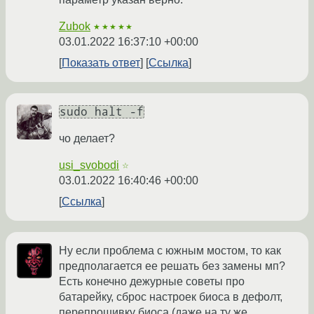
Zubok
★★★★★
03.01.2022 16:37:10 +00:00
Показать ответ
Ссылка
sudo halt -f
чо делает?
usi_svobodi
☆
03.01.2022 16:40:46 +00:00
Ссылка
Ну если проблема с южным мостом, то как
предполагается ее решать без замены мп?
Есть конечно дежурные советы про
батарейку, сброс настроек биоса в дефолт,
перепрошивку биоса (даже на ту же