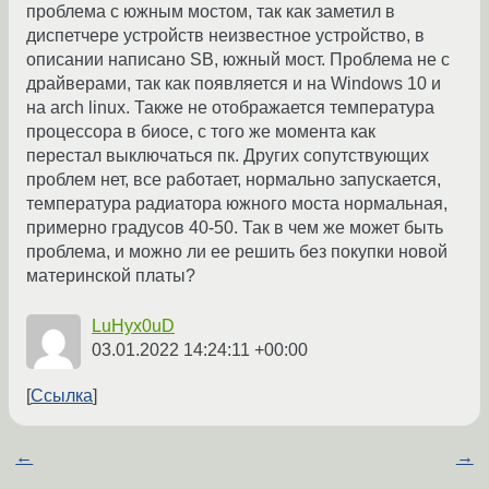
проблема с южным мостом, так как заметил в
диспетчере устройств неизвестное устройство, в
описании написано SB, южный мост. Проблема не с
драйверами, так как появляется и на Windows 10 и
на arch linux. Также не отображается температура
процессора в биосе, с того же момента как
перестал выключаться пк. Других сопутствующих
проблем нет, все работает, нормально запускается,
температура радиатора южного моста нормальная,
примерно градусов 40-50. Так в чем же может быть
проблема, и можно ли ее решить без покупки новой
материнской платы?
LuHyx0uD
03.01.2022 14:24:11 +00:00
Ссылка
←
→