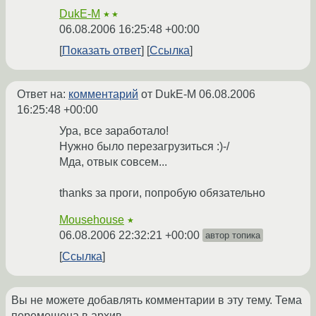
DukE-M
★★
06.08.2006 16:25:48 +00:00
Показать ответ
Ссылка
Ответ на:
комментарий
от DukE-M
06.08.2006
16:25:48 +00:00
Ура, все заработало!
Нужно было перезагрузиться :)-/
Мда, отвык совсем...
thanks за проги, попробую обязательно
Mousehouse
★
06.08.2006 22:32:21 +00:00
автор топика
Ссылка
Вы не можете добавлять комментарии в эту тему. Тема
перемещена в архив.