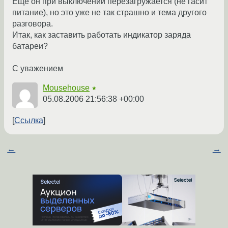
Еще он при выключении перезагружается (не гасит
питание), но это уже не так страшно и тема другого
разговора.
Итак, как заставить работать индикатор заряда
батареи?
С уважением
Mousehouse
★
05.08.2006 21:56:38 +00:00
Ссылка
←
→