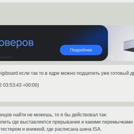
igiboard если так то в ядре можно подцепить уже готовый 
2 03:53:43 +00:00
)
онцов найти не можешь, то я бы действовал так:
лить где выставляется прерывание и какими перемычками 
тестером и книжкой, где расписана шина ISA.