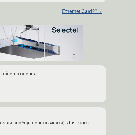
Ethernet Card??
→
драйвер и вперед
(если вообще перемычками). Для этого