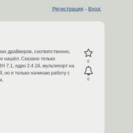
Регистрация
-
Вход
ких драйверов, соответственно,
не нашёл. Сказано только
0
H 7.1, ядро 2.4.16, мультипорт на
, но я только начинаю работу с
0
я.