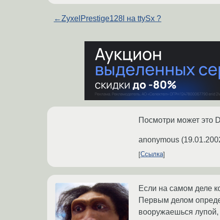
←
ZyxelPrestige128l на ttySx ?
Посмотри может это D
anonymous
(
19.01.200
Ссылка
Если на самом деле к
Первым делом опреде
вооружаешься лупой, 