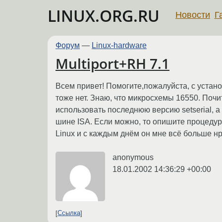
LINUX.ORG.RU
Новости
Г
Форум
—
Linux-hardware
Multiport+RH 7.1
Всем привет! Помогите,пожалуйста, с устано
тоже нет. Знаю, что микросхемы 16550. Почи
использовать последнюю версию setserial, а 
шине ISA. Если можно, то опишите процедур
Linux и с каждым днём он мне всё больше нра
anonymous
18.01.2002 14:36:29 +00:00
Ссылка