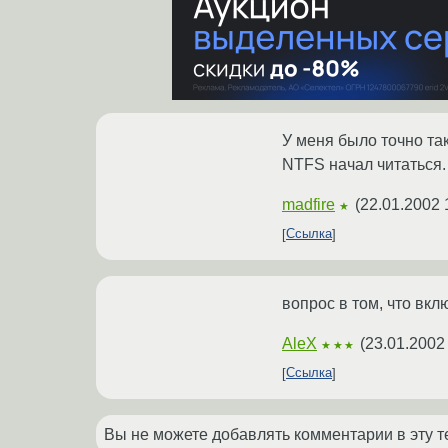
У меня было точно та
NTFS начал читаться.
madfire
(
22.01.2002 
★
Ссылка
вопрос в том, что вкл
AleX
(
23.01.2002
★★★
Ссылка
Вы не можете добавлять комментарии в эту т