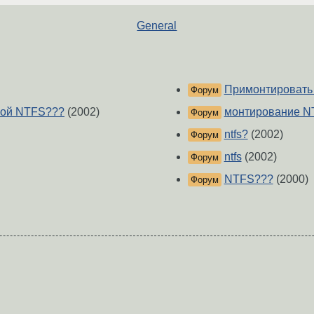
General
Примонтировать
Форум
кой NTFS???
(2002)
монтирование N
Форум
ntfs?
(2002)
Форум
ntfs
(2002)
Форум
NTFS???
(2000)
Форум