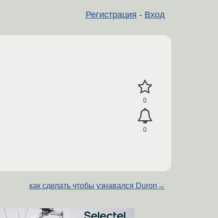
Регистрация
-
Вход
0
0
как сделать чтобы узнавался Duron
→