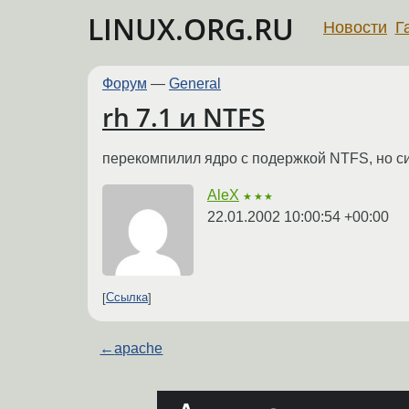
LINUX.ORG.RU
Новости
Г
Форум
—
General
rh 7.1 и NTFS
перекомпилил ядро с подержкой NTFS, но си
AleX
★★★
22.01.2002 10:00:54 +00:00
Ссылка
←
apache