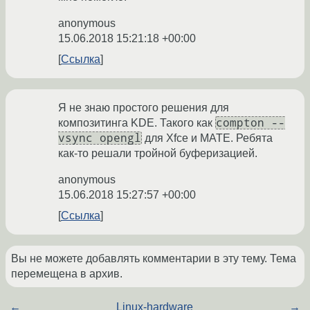
anonymous
15.06.2018 15:21:18 +00:00
Ссылка
Я не знаю простого решения для
compton --
композитинга KDE. Такого как
vsync opengl
для Xfce и MATE. Ребята
как-то решали тройной буферизацией.
anonymous
15.06.2018 15:27:57 +00:00
Ссылка
Вы не можете добавлять комментарии в эту тему. Тема
перемещена в архив.
←
Linux-hardware
→