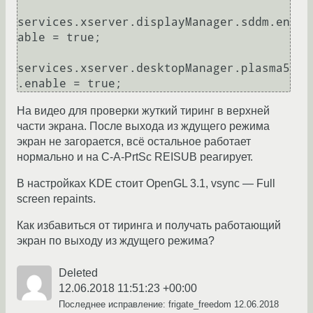
services.xserver.displayManager.sddm.en
able = true;

services.xserver.desktopManager.plasma5
На видео для проверки жуткий тиринг в верхней
части экрана. После выхода из ждущего режима
экран не загорается, всё остальное работает
нормально и на C-A-PrtSc REISUB реагирует.
В настройках KDE стоит OpenGL 3.1, vsync — Full
screen repaints.
Как избавиться от тиринга и получать работающий
экран по выходу из ждущего режима?
Deleted
12.06.2018 11:51:23 +00:00
Последнее исправление: frigate_freedom
12.06.2018