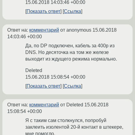
15.06.2018 14:03:46 +00:00
Показать ответ
Ссылка
Ответ на:
комментарий
от anonymous
15.06.2018
14:03:46 +00:00
Да, по DP подключен, кабель за 400р из
DNS. Но десяточка на том же железе
выходит из ждущего режима нормально.
Deleted
15.06.2018 15:08:54 +00:00
Показать ответ
Ссылка
Ответ на:
комментарий
от Deleted
15.06.2018
15:08:54 +00:00
Я с таким сам столкнулся, попробуй
заклеить изолентой 20-й контакт в штекере,
мне помогло.