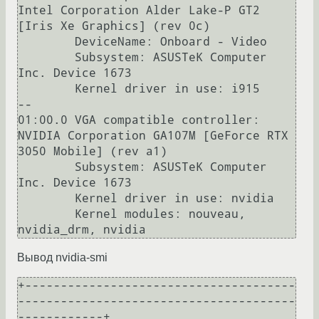
Intel Corporation Alder Lake-P GT2 
[Iris Xe Graphics] (rev 0c)

        DeviceName: Onboard - Video

        Subsystem: ASUSTeK Computer 
Inc. Device 1673

        Kernel driver in use: i915

--

01:00.0 VGA compatible controller: 
NVIDIA Corporation GA107M [GeForce RTX 
3050 Mobile] (rev a1)

        Subsystem: ASUSTeK Computer 
Inc. Device 1673

        Kernel driver in use: nvidia

        Kernel modules: nouveau, 
Вывод nvidia-smi
+--------------------------------------
---------------------------------------
------------+
