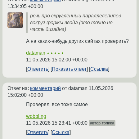
13:34:05 +00:00
речь про скруглённый параллелепипед
вокруг формы ввода (это точно не
часть дизайна)
А на каких-нибудь других сайтах проверить?
dataman
★★★★★
11.05.2026 15:02:00 +00:00
Ответить
Показать ответ
Ссылка
Ответ на:
комментарий
от dataman
11.05.2026
15:02:00 +00:00
Проверял, все тоже самое
wobbling
11.05.2026 15:23:41 +00:00
автор топика
Ответить
Ссылка