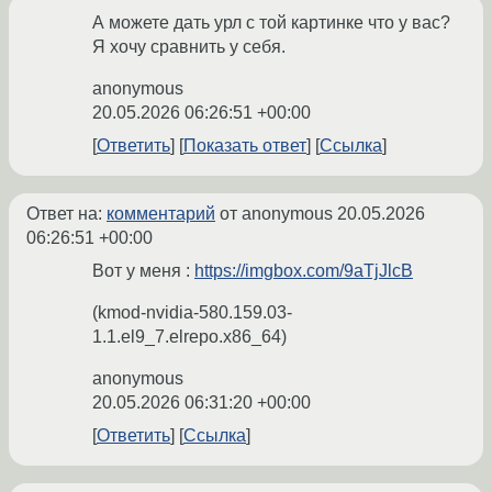
А можете дать урл с той картинке что у вас?
Я хочу сравнить у себя.
anonymous
20.05.2026 06:26:51 +00:00
Ответить
Показать ответ
Ссылка
Ответ на:
комментарий
от anonymous
20.05.2026
06:26:51 +00:00
Вот у меня :
https://imgbox.com/9aTjJlcB
(kmod-nvidia-580.159.03-
1.1.el9_7.elrepo.x86_64)
anonymous
20.05.2026 06:31:20 +00:00
Ответить
Ссылка