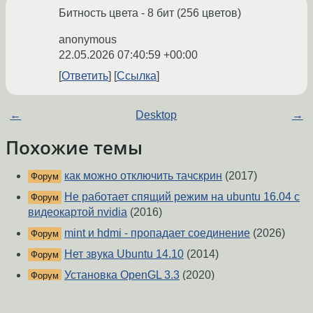
Битность цвета - 8 бит (256 цветов)
anonymous
22.05.2026 07:40:59 +00:00
Ответить
Ссылка
←
Desktop
→
Похожие темы
как можно отключить тачскрин
(2017)
Форум
Не работает спящий режим на ubuntu 16.04 с
Форум
видеокартой nvidia
(2016)
mint и hdmi - пропадает соединение
(2026)
Форум
Нет звука Ubuntu 14.10
(2014)
Форум
Установка OpenGL 3.3
(2020)
Форум
Почему для моей интегрированной Intel HD
Форум
3000 используется драйвер i915 и отсутствует direct