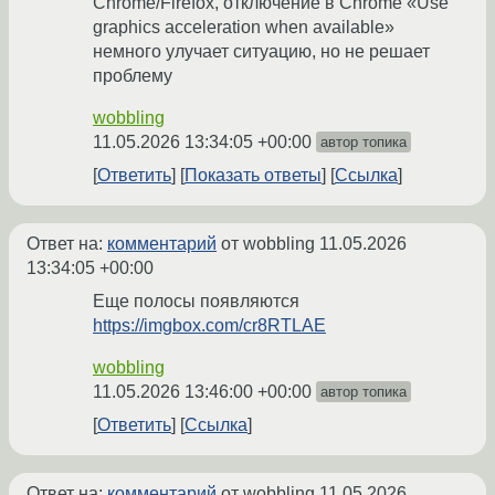
Chrome/Firefox, отключение в Chrome «Use
graphics acceleration when available»
немного улучает ситуацию, но не решает
проблему
wobbling
11.05.2026 13:34:05 +00:00
автор топика
Ответить
Показать ответы
Ссылка
Ответ на:
комментарий
от wobbling
11.05.2026
13:34:05 +00:00
Еще полосы появляются
https://imgbox.com/cr8RTLAE
wobbling
11.05.2026 13:46:00 +00:00
автор топика
Ответить
Ссылка
Ответ на:
комментарий
от wobbling
11.05.2026