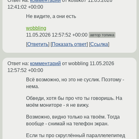
Ответ на:
комментарий
от kostik87
11.05.2026
12:41:02 +00:00
Не видите, а они есть
wobbling
11.05.2026 12:57:52 +00:00
автор топика
Ответить
Показать ответ
Ссылка
Ответ на:
комментарий
от wobbling
11.05.2026
12:57:52 +00:00
Всё возможно, но это не суслик. Поэтому -
нема.
Обведи, хотя бы про что ты говоришь. На
моём мониторе - я не вижу.
Возможно, видно только на твоём. Тогда
вообще - снимай на телефон экран.
Если ты про скруглённый параллелепипед