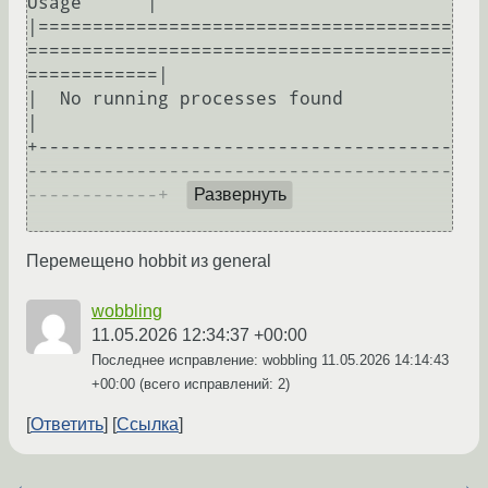
Usage      |

|======================================
=======================================
============|

|  No running processes found                                                             
|

+--------------------------------------
---------------------------------------
------------+

Развернуть
Перемещено hobbit из general
wobbling
11.05.2026 12:34:37 +00:00
Последнее исправление: wobbling
11.05.2026 14:14:43
+00:00
(всего исправлений: 2)
Ответить
Ссылка
←
→