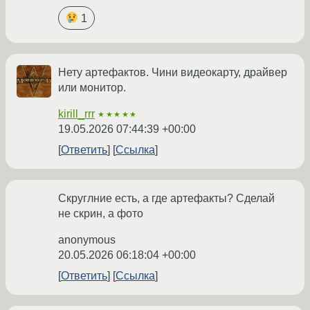
1
Нету артефактов. Чини видеокарту, драйвер
или монитор.
kirill_rrr
★★★★★
19.05.2026 07:44:39 +00:00
Ответить
Ссылка
Скруглние есть, а где артефакты? Сделай
не скрин, а фото
anonymous
20.05.2026 06:18:04 +00:00
Ответить
Ссылка