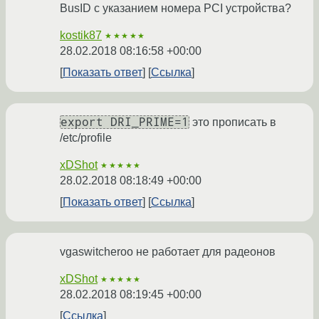
BusID с указанием номера PCI устройства?
kostik87
★★★★★
28.02.2018 08:16:58 +00:00
Показать ответ
Ссылка
export DRI_PRIME=1
это прописать в
/etc/profile
xDShot
★★★★★
28.02.2018 08:18:49 +00:00
Показать ответ
Ссылка
vgaswitcheroo не работает для радеонов
xDShot
★★★★★
28.02.2018 08:19:45 +00:00
Ссылка