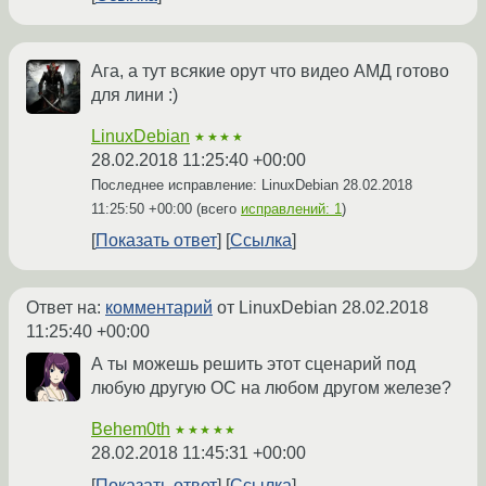
Ага, а тут всякие орут что видео АМД готово
для лини :)
LinuxDebian
★★★★
28.02.2018 11:25:40 +00:00
Последнее исправление: LinuxDebian
28.02.2018
11:25:50 +00:00
(всего
исправлений: 1
)
Показать ответ
Ссылка
Ответ на:
комментарий
от LinuxDebian
28.02.2018
11:25:40 +00:00
А ты можешь решить этот сценарий под
любую другую ОС на любом другом железе?
Behem0th
★★★★★
28.02.2018 11:45:31 +00:00
Показать ответ
Ссылка