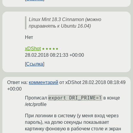
Linux Mint 18.3 Cinnamon (можно
приравнять к Ubuntu 16.04)
Нет
xDShot
★★★★★
28.02.2018 08:21:33 +00:00
Ссылка
Ответ на:
комментарий
от xDShot
28.02.2018 08:18:49
+00:00
export DRI_PRIME=1
Прописал
в конце
/etc/profile
При логинии в систему (у меня вход через
пароль), на долю секунды показывает
картинку фоновую в рабочем столе и экран