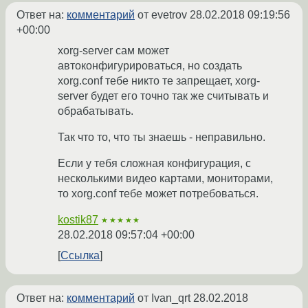
Ответ на:
комментарий
от evetrov
28.02.2018 09:19:56
+00:00
xorg-server сам может
автоконфигурироваться, но создать
xorg.conf тебе никто те запрещает, xorg-
server будет его точно так же считывать и
обрабатывать.
Так что то, что ты знаешь - неправильно.
Если у тебя сложная конфигурация, с
несколькими видео картами, мониторами,
то xorg.conf тебе может потребоваться.
kostik87
★★★★★
28.02.2018 09:57:04 +00:00
Ссылка
Ответ на:
комментарий
от Ivan_qrt
28.02.2018