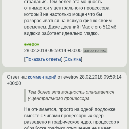
страдания. Тем более эта мощность
отнимается у центрального процессора,
который не настолько мощен что бы
разбрасываться на всякую фигню своим
временем. Даже древний iMac с его 512мб
видюхи работает идеально гладко.
evetrov
28.02.2018 09:59:14 +00:00
автор топика
Показать ответы
Ссылка
Ответ на:
комментарий
от evetrov
28.02.2018 09:59:14
+00:00
Тем более эта мощность отнимается
у центрального процессора
Не отнимается, просто на одной подложке
вместе с чипами процессорных ядер
разведено и графическое ядро, процессор к
обработке графики отношения не имеет.