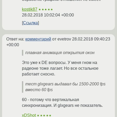
kostik87
★★★★★
28.02.2018 10:02:04 +00:00
Ссылка
Ответ на:
комментарий
от evetrov
28.02.2018 09:40:23
+00:00
плавная анимация открытия окон
Это уже к DE вопросы. У меня гном на
радеоне тоже лагает. Но все остальное
работает сносно.
тест glxgears выдавал бы 1500-2000 fps
вместо 60 fps
60 - потому что вертикальная
синхронизация. И glxgears не показатель.
xDShot
★★★★★