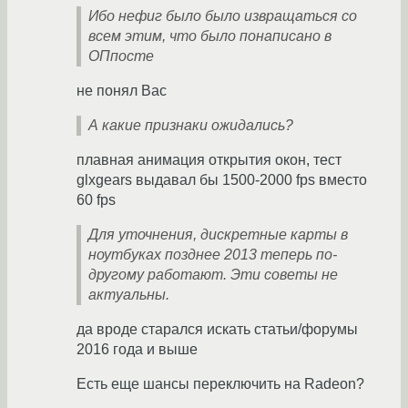
Ибо нефиг было было извращаться со
всем этим, что было понаписано в
ОПпосте
не понял Вас
А какие признаки ожидались?
плавная анимация открытия окон, тест
glxgears выдавал бы 1500-2000 fps вместо
60 fps
Для уточнения, дискретные карты в
ноутбуках позднее 2013 теперь по-
другому работают. Эти советы не
актуальны.
да вроде старался искать статьи/форумы
2016 года и выше
Есть еще шансы переключить на Radeon?