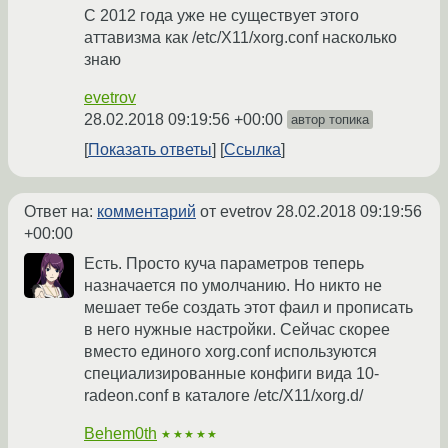
C 2012 года уже не существует этого
аттавизма как /etc/X11/xorg.conf насколько
знаю
evetrov
28.02.2018 09:19:56 +00:00
автор топика
Показать ответы
Ссылка
Ответ на:
комментарий
от evetrov
28.02.2018 09:19:56
+00:00
Есть. Просто куча параметров теперь
назначается по умолчанию. Но никто не
мешает тебе создать этот фаил и прописать
в него нужные настройки. Сейчас скорее
вместо единого xorg.conf используются
специализированные конфиги вида 10-
radeon.conf в каталоге /etc/X11/xorg.d/
Behem0th
★★★★★