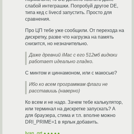
слабой интеграшки. Попробуй другое DE,
типа кед с livecd запустить. Просто для
сравнения.
Про ЦП тебе уже сообщили. От перехода на
дискретку, разве что нагрузка на память
снизится, но незначительно.
Даже древний iMac с его 512мб видюхи
работает идеально гладко.
С минтом и циннамоном, или с макосью?
Ибо ко всем программам флаги не
расставишь (наверно)
Ко всем и не надо. Зачем тебе калькулятор,
или терминал на дискретке запускать? А
для браузера, стима и т.п. вполне можно
DRI_PRIME=1 в ярлык добавить.
Ivan_qrt
★★★★★