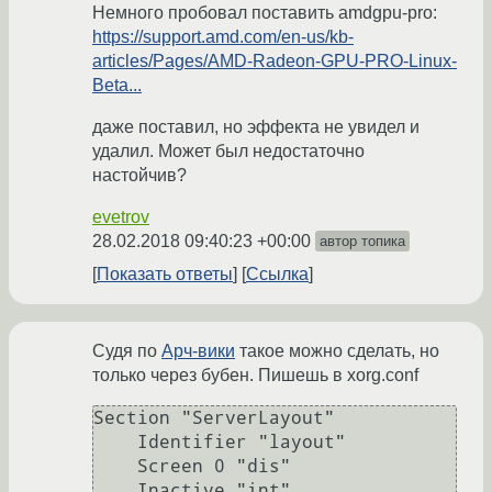
Немного пробовал поставить amdgpu-pro:
https://support.amd.com/en-us/kb-
articles/Pages/AMD-Radeon-GPU-PRO-Linux-
Beta...
даже поставил, но эффекта не увидел и
удалил. Может был недостаточно
настойчив?
evetrov
28.02.2018 09:40:23 +00:00
автор топика
Показать ответы
Ссылка
Судя по
Арч-вики
такое можно сделать, но
только через бубен. Пишешь в xorg.conf
Section "ServerLayout"

    Identifier "layout"

    Screen 0 "dis"

    Inactive "int"
