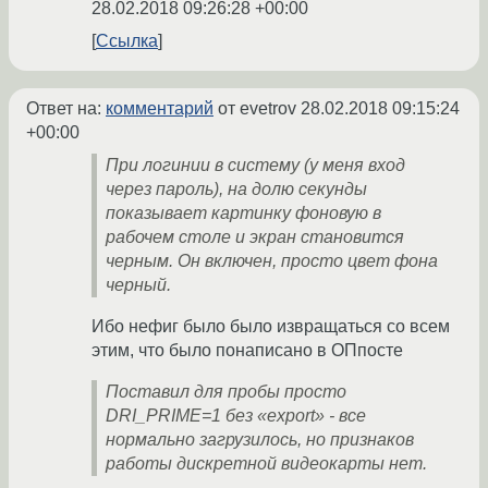
28.02.2018 09:26:28 +00:00
Ссылка
Ответ на:
комментарий
от evetrov
28.02.2018 09:15:24
+00:00
При логинии в систему (у меня вход
через пароль), на долю секунды
показывает картинку фоновую в
рабочем столе и экран становится
черным. Он включен, просто цвет фона
черный.
Ибо нефиг было было извращаться со всем
этим, что было понаписано в ОПпосте
Поставил для пробы просто
DRI_PRIME=1 без «export» - все
нормально загрузилось, но признаков
работы дискретной видеокарты нет.