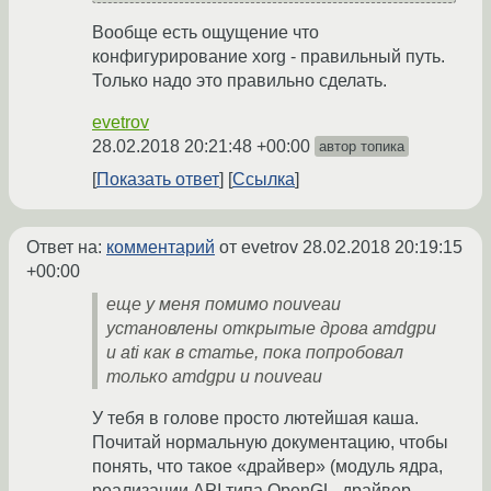
Вообще есть ощущение что
конфигурирование xorg - правильный путь.
Только надо это правильно сделать.
evetrov
28.02.2018 20:21:48 +00:00
автор топика
Показать ответ
Ссылка
Ответ на:
комментарий
от evetrov
28.02.2018 20:19:15
+00:00
еще у меня помимо nouveau
установлены открытые дрова amdgpu
и ati как в статье, пока попробовал
только amdgpu и nouveau
У тебя в голове просто лютейшая каша.
Почитай нормальную документацию, чтобы
понять, что такое «драйвер» (модуль ядра,
реализации API типа OpenGL, драйвер