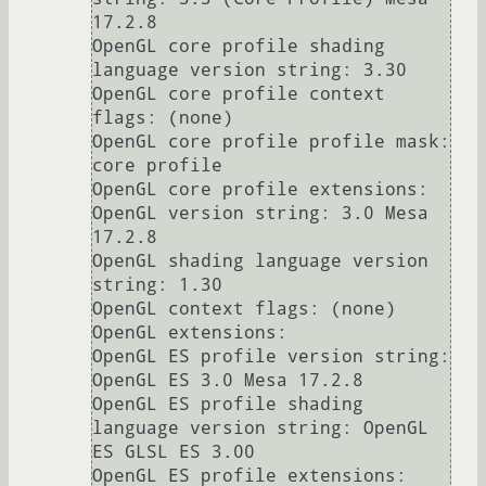
17.2.8

OpenGL core profile shading 
language version string: 3.30

OpenGL core profile context 
flags: (none)

OpenGL core profile profile mask: 
core profile

OpenGL core profile extensions:

OpenGL version string: 3.0 Mesa 
17.2.8

OpenGL shading language version 
string: 1.30

OpenGL context flags: (none)

OpenGL extensions:

OpenGL ES profile version string: 
OpenGL ES 3.0 Mesa 17.2.8

OpenGL ES profile shading 
language version string: OpenGL 
ES GLSL ES 3.00
