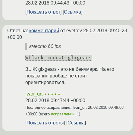
28.02.2018 09:44:43 +00:00
Показать ответ
Ссылка
Ответ на:
комментарий
от evetrov
28.02.2018 09:40:23
+00:00
вместо 60 fps
vblank_mode=0 glxgears
ЗЫЖ glxgears - это не бенчмарк. На его
показания вообще не стоит
ориентироваться.
Ivan_qrt
★★★★★
28.02.2018 09:47:44 +00:00
Последнее исправление: Ivan_qrt
28.02.2018 09:49:03
+00:00
(всего
исправлений: 1
)
Показать ответы
Ссылка