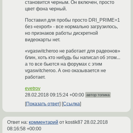
становится черным. Он включен, просто
цвет фона черный.
Поставил для пробы просто DRI_PRIME=1
без «export» - все нормально загрузилось,
но признаков работы дискретной
видеокарты нет.
«vgaswitcheroo не работает для радеонов»
блин, хоть кто нибудь бы написал об этом...
а то все бьются на форумах с этим
vgaswitcheroo. А оно оказывается не
работает.
evetrov
28.02.2018 09:15:24 +00:00
автор топика
Показать ответ
Ссылка
Ответ на:
комментарий
от kostik87
28.02.2018
08:16:58 +00:00