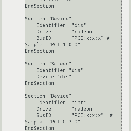
EndSection

Section "Device"

    Identifier  "dis"

    Driver      "radeon"

    BusID       "PCI:x:x:x" # 
Sample: "PCI:1:0:0"

EndSection

Section "Screen"

    Identifier "dis"

    Device "dis"

EndSection

Section "Device"

    Identifier  "int"

    Driver      "radeon"

    BusID       "PCI:x:x:x"  # 
Sample: "PCI:0:2:0"

EndSection
