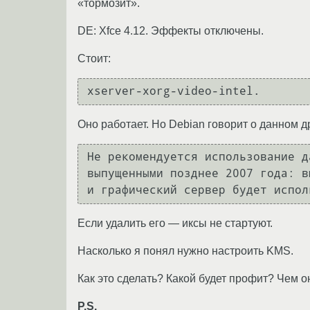
«тормозит».
DE: Xfce 4.12. Эффекты отключены.
Стоит:
xserver-xorg-video-intel.
Оно работает. Но Debian говорит о данном 
Не рекомендуется использование д
выпущенными позднее 2007 года: в
и графический сервер будет испол
Если удалить его — иксы не стартуют.
Насколько я понял нужно настроить KMS.
Как это сделать? Какой будет профит? Чем 
P.S.