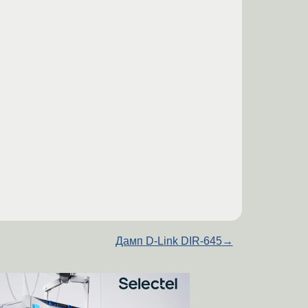
Дамп D-Link DIR-645
→