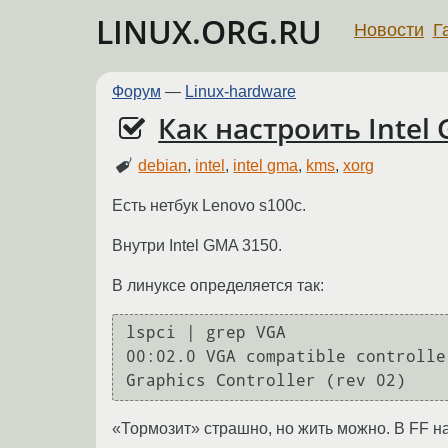
LINUX.ORG.RU
Новости
Г
Форум
—
Linux-hardware
Как настроить Intel
debian
,
intel
,
intel gma
,
kms
,
xorg
Есть нетбук Lenovo s100c.
Внутри Intel GMA 3150.
В линуксе определяется так:
lspci | grep VGA

00:02.0 VGA compatible controlle
Graphics Controller (rev 02)
«Тормозит» страшно, но жить можно. В FF на