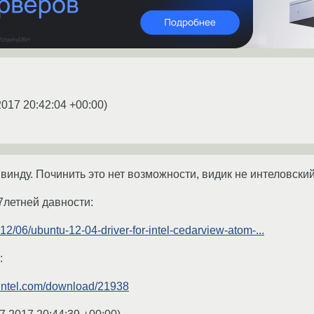
2017 20:42:04 +00:00
)
винду. Починить это нет возможности, видик не интеловски
7летней давности:
2012/06/ubuntu-12-04-driver-for-intel-cedarview-atom-...
:
.intel.com/download/21938