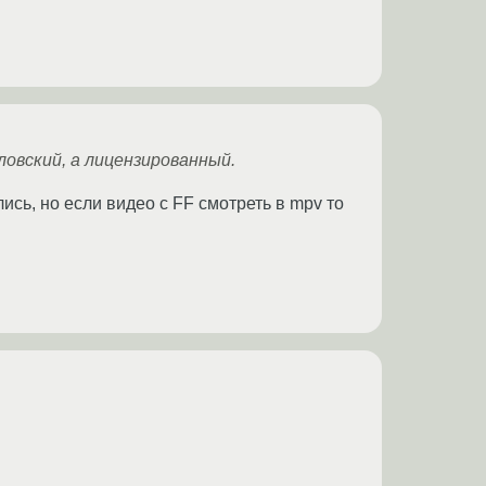
овский, а лицензированный.
ись, но если видео с FF смотреть в mpv то