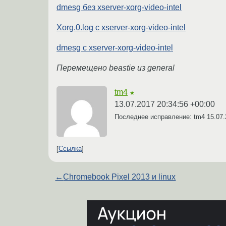
dmesg без xserver-xorg-video-intel
Xorg.0.log с xserver-xorg-video-intel
dmesg с xserver-xorg-video-intel
Перемещено beastie из general
tm4
★
13.07.2017 20:34:56 +00:00
Последнее исправление: tm4
15.07.
Ссылка
←
Chromebook Pixel 2013 и linux