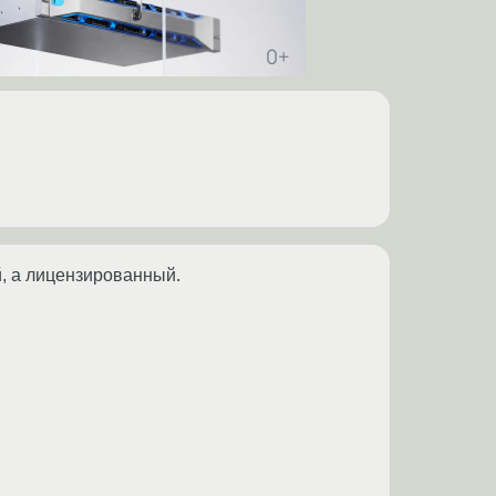
й, а лицензированный.