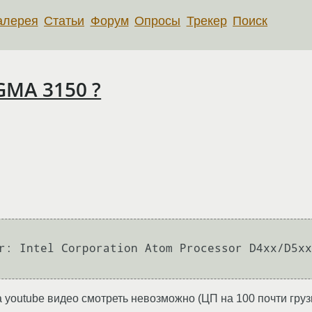
алерея
Статьи
Форум
Опросы
Трекер
Поиск
 GMA 3150 ?
r: Intel Corporation Atom Processor D4xx/D5xx
 youtube видео смотреть невозможно (ЦП на 100 почти груз