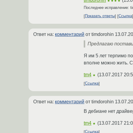
timdorohin
(
13.0
★★★★
Последнее исправление: t
Показать ответы
Ссылка
Ответ на:
комментарий
от timdorohin
13.07.2
Предлагаю поставит
Я им 5 лет терпимо по
вполне можно жить. C
tm4
(
13.07.2017 20:5
★
Ссылка
Ответ на:
комментарий
от timdorohin
13.07.2
В дебиане нет драйве
tm4
(
13.07.2017 21:0
★
Ссылка