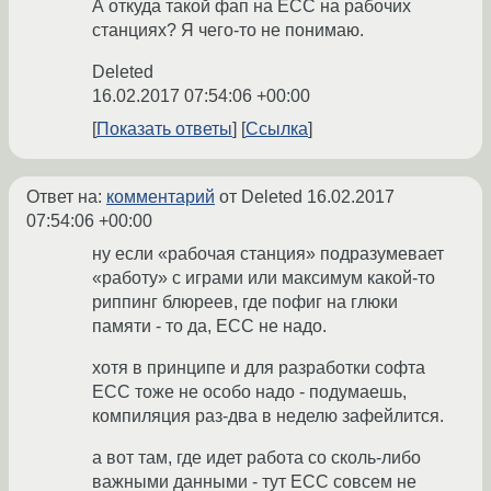
А откуда такой фап на ЕСС на рабочих
станциях? Я чего-то не понимаю.
Deleted
16.02.2017 07:54:06 +00:00
Показать ответы
Ссылка
Ответ на:
комментарий
от Deleted
16.02.2017
07:54:06 +00:00
ну если «рабочая станция» подразумевает
«работу» с играми или максимум какой-то
риппинг блюреев, где пофиг на глюки
памяти - то да, ЕСС не надо.
хотя в принципе и для разработки софта
ЕСС тоже не особо надо - подумаешь,
компиляция раз-два в неделю зафейлится.
а вот там, где идет работа со сколь-либо
важными данными - тут ЕСС совсем не