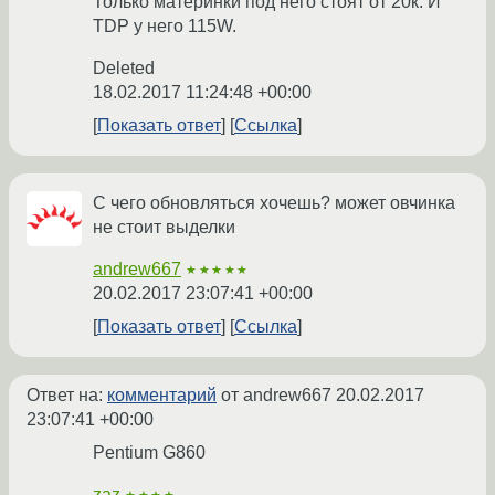
Только материнки под него стоят от 20к. И
TDP у него 115W.
Deleted
18.02.2017 11:24:48 +00:00
Показать ответ
Ссылка
С чего обновляться хочешь? может овчинка
не стоит выделки
andrew667
★★★★★
20.02.2017 23:07:41 +00:00
Показать ответ
Ссылка
Ответ на:
комментарий
от andrew667
20.02.2017
23:07:41 +00:00
Pentium G860
zaz