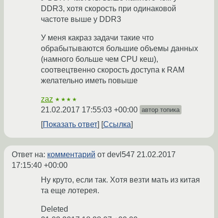
DDR3, хотя скорость при одинаковой
частоте выше у DDR3
У меня какраз задачи такие что
обрабытываются большие объемы данных
(намного больше чем CPU кеш),
соотвецтвенно скорость доступа к RAM
желательно иметь повыше
zaz
★★★★
21.02.2017 17:55:03 +00:00
автор топика
Показать ответ
Ссылка
Ответ на:
комментарий
от devl547
21.02.2017
17:15:40 +00:00
Ну круто, если так. Хотя везти мать из китая
та еще лотерея.
Deleted