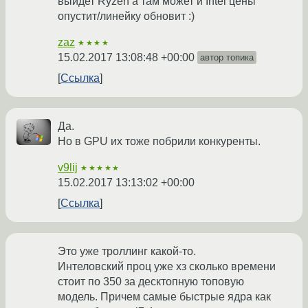
выйдет Ryzen а там может и Intel цены
опустит/линейку обновит :)
zaz
★★★★
15.02.2017 13:08:48 +00:00
автор топика
Ссылка
Да.
Но в GPU их тоже побрили конкуренты.
v9lij
★★★★★
15.02.2017 13:13:02 +00:00
Ссылка
Это уже троллинг какой-то.
Интеловский проц уже хз сколько времени
стоит по 350 за десктопную топовую
модель. Причем самые быстрые ядра как