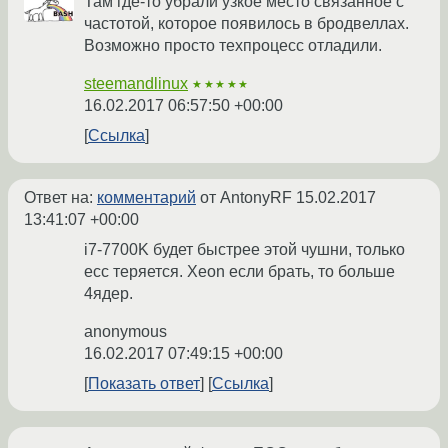
Там где-то убрали узкое место связанное с
частотой, которое появилось в бродвеллах.
Возможно просто техпроцесс отладили.
steemandlinux
★★★★★
16.02.2017 06:57:50 +00:00
Ссылка
Ответ на:
комментарий
от AntonyRF
15.02.2017
13:41:07 +00:00
i7-7700K будет быстрее этой чушни, только
ecc теряется. Xeon если брать, то больше
4ядер.
anonymous
16.02.2017 07:49:15 +00:00
Показать ответ
Ссылка