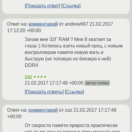
Показать ответ
Ссылка
Ответ на:
комментарий
от andrew667
21.02.2017
17:12:20 +00:00
Зачам мне 32Г RAM ? Мне 8 хватает за
глаза :) Хотелось взять новый проц, с новым
контроллерам памяти новую мать и
быструю (не топовую но близкую к ней)
DDR4
zaz
★★★★
21.02.2017 17:17:48 +00:00
автор топика
Показать ответы
Ссылка
Ответ на:
комментарий
от zaz
21.02.2017 17:17:48
+00:00
От скорости памяти прироста практически
нет, те же деньги вложи в проц мощнее или