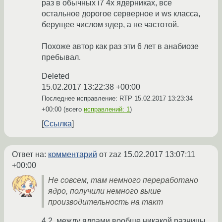
раз в обычных i7 4х ядерниках, все
остальное дорогое серверное и ws класса,
берущее числом ядер, а не частотой.
Похоже автор как раз эти 6 лет в анабиозе
пребывал.
Deleted
15.02.2017 13:22:38 +00:00
Последнее исправление: RTP
15.02.2017 13:23:34
+00:00
(всего
исправлений: 1
)
Ссылка
Ответ на:
комментарий
от zaz
15.02.2017 13:07:11
+00:00
Не совсем, там немного переработано
ядро, получили немного выше
производительность на такт
4.2, между ядрами вообще никакой разницы