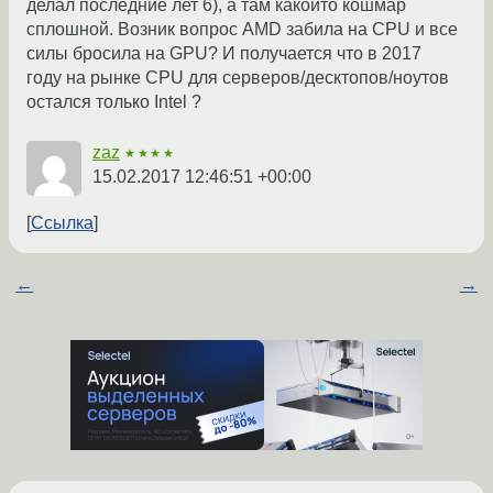
делал последние лет 6), а там какойто кошмар
сплошной. Возник вопрос AMD забила на CPU и все
силы бросила на GPU? И получается что в 2017
году на рынке CPU для серверов/десктопов/ноутов
остался только Intel ?
zaz
★★★★
15.02.2017 12:46:51 +00:00
Ссылка
←
→