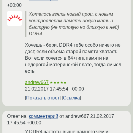
+00:00
Хотелось взять новый проц, с новым
контроллерам памяти новую мать и
быструю (не топовую но близкую к ней)
DDR4.
Хочешь - бери. DDR4 тебе особо ничего не
даст, если объема старой памяти хватает.
Вот если хочется в 64+гига памяти на
недорогой материнской плате, тогда смысл
есть.
andrew667
★★★★★
21.02.2017 17:45:54 +00:00
Показать ответ
Ссылка
Ответ на:
комментарий
от andrew667
21.02.2017
17:45:54 +00:00
У DDR4 частоты выше намного чем у