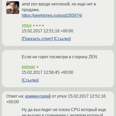
amd zen вроде неплохой, но еще нет в
продажи.
https://geektimes.ru/post/285874/
ymuv
★★★★
15.02.2017 12:51:16 +00:00
Показать ответ
Ссылка
Если не горит посмотри в сторону ZEN
psiman
★
15.02.2017 12:56:45 +00:00
Ссылка
Ответ на:
комментарий
от ymuv
15.02.2017 12:51:16
+00:00
Ну да выглядит не плохо CPU который еще
не вышел в сравнении с интелом который