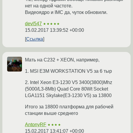
нет на одной частоте.
Видеоядро и IMC да, чуток обновили.
devl547
★★★★★
15.02.2017 13:39:52 +00:00
Ссылка
Мать на C232 + XEON, например,
1. MSI E3M WORKSTATION V5 за 6 тыр
2. Intel Xeon E3-1230 V5 3400(3800)Mhz
(5000/L3-8Mb) Quad Core 80Wt Socket
LGA1151 Skylake(E3-1230 V5) за 13800
Итого за 18800 платформа для рабочей
станции выше среднего
AntonyRF
★★★★
15.02.2017 13:41:07 +00:00