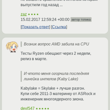
выпустили год назад ...
zaz
★★★★
15.02.2017 12:59:24 +00:00
автор топика
Показать ответ
Ссылка
Возник вопрос AMD забила на CPU
Тесты Ryzen обещают через 2 недели,
релиз в марте.
И чтото меня огорчила последняя
линейка интелов (Kaby Lake)
Kabylake = Skylake + лучше разгон.
Купи себе 2011-3 материнку от ASRock и
инженерник многоядерного зиона.
devl547
★★★★★