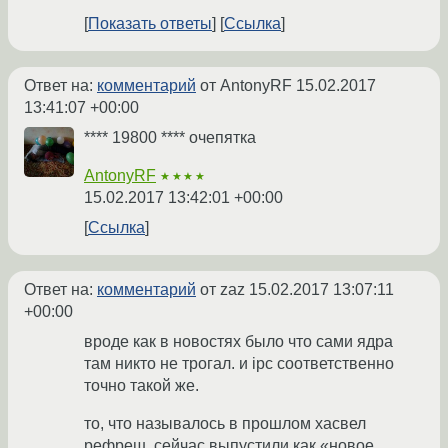
Показать ответы
Ссылка
Ответ на:
комментарий
от AntonyRF
15.02.2017
13:41:07 +00:00
**** 19800 **** очепятка
AntonyRF
★★★★
15.02.2017 13:42:01 +00:00
Ссылка
Ответ на:
комментарий
от zaz
15.02.2017 13:07:11
+00:00
вроде как в новостях было что сами ядра
там никто не трогал. и ipc соответственно
точно такой же.
то, что называлось в прошлом хасвел
рефреш, сейчас выпустили как «новое