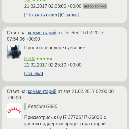
★★★★
21.02.2017 02:03:00 +00:00
автор топика
Показать ответ
Ссылка
Ответ на:
комментарий
от Deleted
16.02.2017
07:54:06 +00:00
Просто очередное суеверие.
Hertz
★★★★★
21.02.2017 02:25:10 +00:00
Ссылка
Ответ на:
комментарий
от zaz
21.02.2017 02:03:00
+00:00
Pentium G860
Присмотрись к бу i7 3770S/ i7-2600S с
учетом поддержки процессора старой