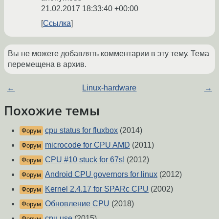
21.02.2017 18:33:40 +00:00
Ссылка
Вы не можете добавлять комментарии в эту тему. Тема
перемещена в архив.
←
Linux-hardware
→
Похожие темы
cpu status for fluxbox
(2014)
Форум
microcode for CPU AMD
(2011)
Форум
CPU #10 stuck for 67s!
(2012)
Форум
Android CPU governors for linux
(2012)
Форум
Kernel 2.4.17 for SPARc CPU
(2002)
Форум
Обновление CPU
(2018)
Форум
cpu use
(2015)
Форум