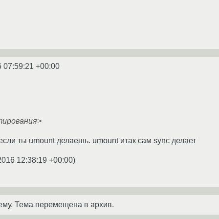
 07:59:21 +00:00
тирования>
если ты umount делаешь. umount итак сам sync делает
2016 12:38:19 +00:00
)
ему. Тема перемещена в архив.