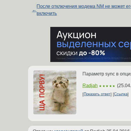
После отключения модема NM не может ег
←
включить
Параметр sync в опц
Radjah
(
25.04
★★★★★
Показать ответ
Ссылка