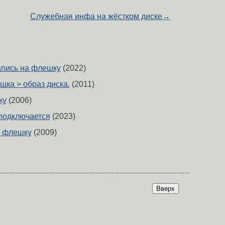
Служебная инфа на жёстком диске
→
апись на флешку
(2022)
шка > образ диска.
(2011)
ку
(2006)
подключается
(2023)
а флешку
(2009)
Вверх