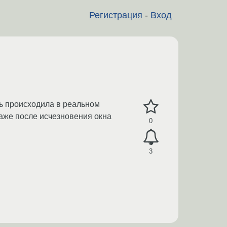
Регистрация
-
Вход
сь происходила в реальном
аже после исчезновения окна
0
3