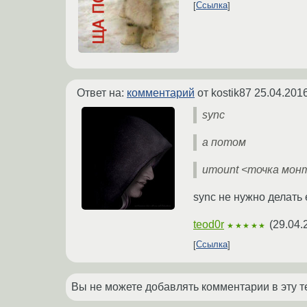
Ссылка
Ответ на:
комментарий
от kostik87
25.04.2016
sync
а потом
umount <точка мон
sync не нужно делать 
teod0r
(
29.04.
★★★★★
Ссылка
Вы не можете добавлять комментарии в эту т