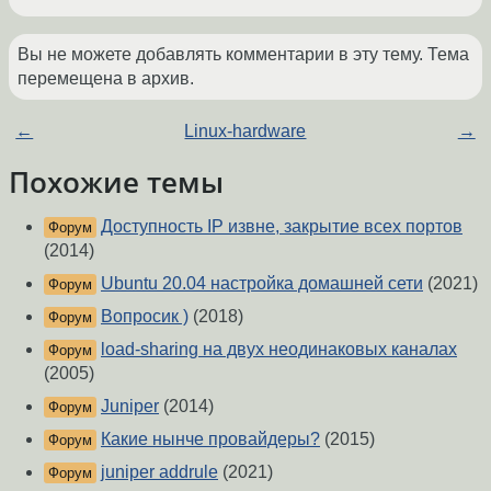
Вы не можете добавлять комментарии в эту тему. Тема
перемещена в архив.
←
Linux-hardware
→
Похожие темы
Доступность IP извне, закрытие всех портов
Форум
(2014)
Ubuntu 20.04 настройка домашней сети
(2021)
Форум
Вопросик )
(2018)
Форум
load-sharing на двух неодинаковых каналах
Форум
(2005)
Juniper
(2014)
Форум
Какие нынче провайдеры?
(2015)
Форум
juniper addrule
(2021)
Форум