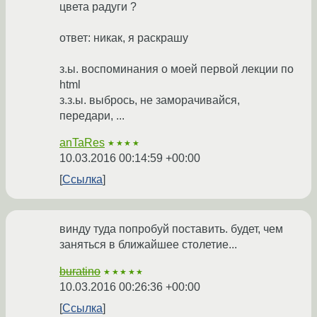
цвета радуги ?
ответ: никак, я раскрашу
з.ы. воспоминания о моей первой лекции по
html
з.з.ы. выбрось, не заморачивайся,
передари, ...
anTaRes
★★★★
10.03.2016 00:14:59 +00:00
Ссылка
винду туда попробуй поставить. будет, чем
заняться в ближайшее столетие...
buratino
★★★★★
10.03.2016 00:26:36 +00:00
Ссылка