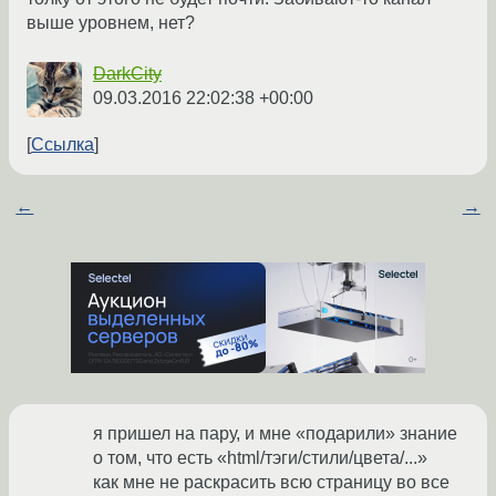
выше уровнем, нет?
DarkCity
09.03.2016 22:02:38 +00:00
Ссылка
←
→
я пришел на пару, и мне «подарили» знание
о том, что есть «html/тэги/стили/цвета/...»
как мне не раскрасить всю страницу во все