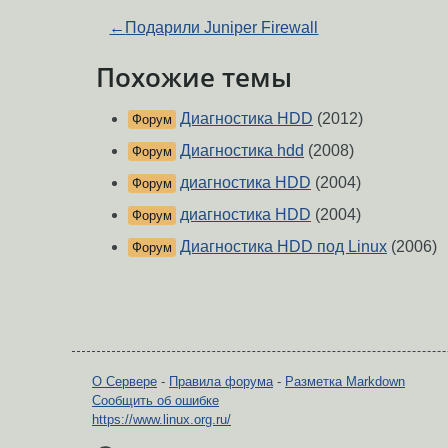
←
Подарили Juniper Firewall
Похожие темы
Диагностика HDD
(2012)
Форум
Диагностика hdd
(2008)
Форум
диагностика HDD
(2004)
Форум
диагностика HDD
(2004)
Форум
Диагностика HDD под Linux
(2006)
Форум
О Сервере
-
Правила форума
-
Разметка Markdown
Сообщить об ошибке
https://www.linux.org.ru/