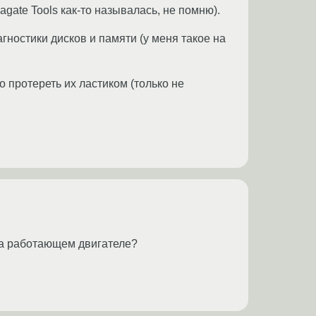
gate Tools как-то называлась, не помню).
агностики дисков и памяти (у меня такое на
 протереть их ластиком (только не
на работающем двигателе?