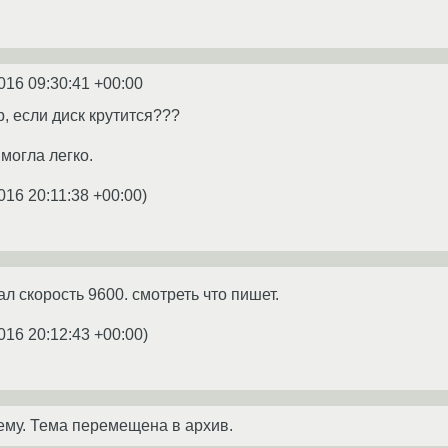
016 09:30:41 +00:00
, если диск крутится???
 могла легко.
016 20:11:38 +00:00
)
л скорость 9600. смотреть что пишет.
016 20:12:43 +00:00
)
ему. Тема перемещена в архив.