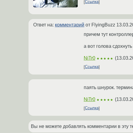
Ссылка
Ответ на:
комментарий
от FlyingBuzz
13.03.2
причем тут контроллер
а вот голова сдохнуть
NiTr0
(
13.03.2
★★★★★
Ссылка
паять шнурок. термина
NiTr0
(
13.03.2
★★★★★
Ссылка
Вы не можете добавлять комментарии в эту т