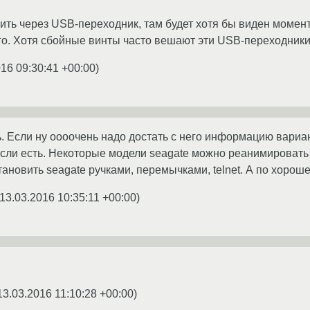
ить через USB-переходник, там будет хотя бы виден момент
го. Хотя сбойные винты часто вешают эти USB-переходники
16 09:30:41 +00:00
)
ть. Если ну оооочень надо достать с него информацию вари
ли есть. Некоторые модели seagate можно реанимировать ..
ановить seagate ручками, перемычками, telnet. А по хороше
13.03.2016 10:35:11 +00:00
)
13.03.2016 11:10:28 +00:00
)