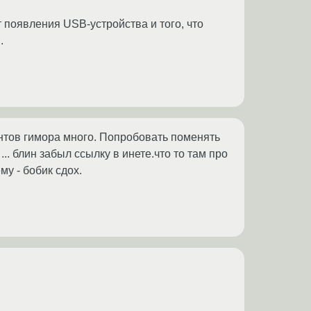
 появления USB-устройства и того, что
.
антов гимора много. Попробовать поменять
. блин забыл ссылку в инете.что то там про
му - бобик сдох.