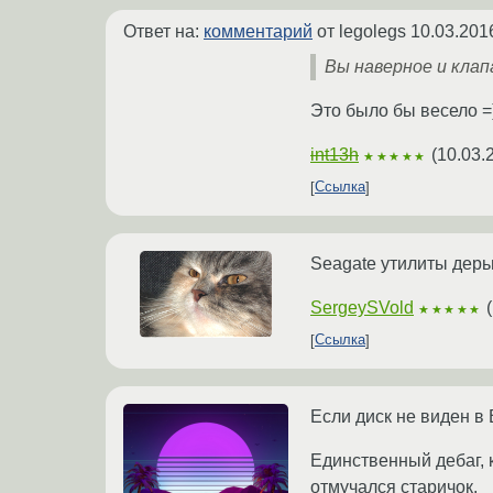
Ответ на:
комментарий
от legolegs
10.03.201
Вы наверное и кла
Это было бы весело =
int13h
(
10.03.
★★★★★
Ссылка
Seagate утилиты дерь
SergeySVold
(
★★★★★
Ссылка
Если диск не виден в 
Единственный дебаг, 
отмучался старичок.