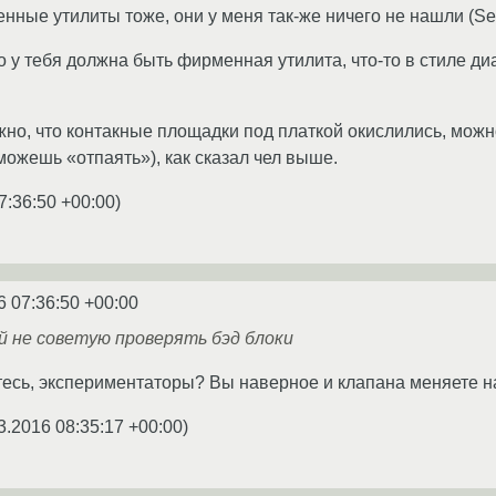
нные утилиты тоже, они у меня так-же ничего не нашли (Sea
то у тебя должна быть фирменная утилита, что-то в стиле ди
жно, что контакные площадки под платкой окислились, можно
можешь «отпаять»), как сказал чел выше.
7:36:50 +00:00
)
6 07:36:50 +00:00
й не советую проверять бэд блоки
тесь, экспериментаторы? Вы наверное и клапана меняете 
3.2016 08:35:17 +00:00
)