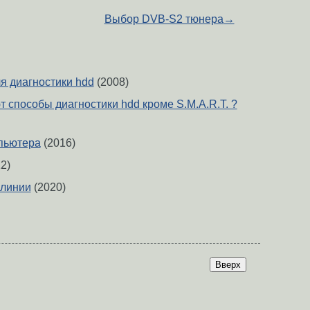
Выбор DVB-S2 тюнера
→
я диагностики hdd
(2008)
 способы диагностики hdd кроме S.M.A.R.T. ?
пьютера
(2016)
2)
-линии
(2020)
Вверх