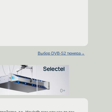
Выбор DVB-S2 тюнера
→