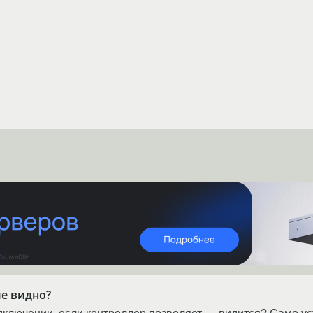
ме видно?