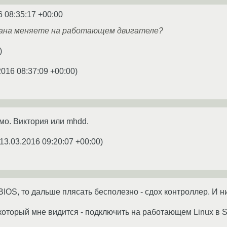
6 08:35:17 +00:00
пана меняете на работающем двигателе?
)
2016 08:37:09 +00:00
)
мо. Виктория или mhdd.
13.03.2016 09:20:07 +00:00
)
BIOS, то дальше плясать бесполезно - сдох контроллер. И ни
который мне видится - подключить на работающем Linux в S