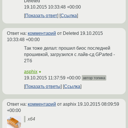
Deleted
19.10.2015 10:33:48 +00:00
Показать ответ
Ссылка
Ответ на:
комментарий
от Deleted
19.10.2015
10:33:48 +00:00
Так тоже делал: прошил биос последней
прошивкой, загрузился с лайв-сд GParted -
2Тб
asphix
★
19.10.2015 11:37:59 +00:00
автор топика
Показать ответы
Ссылка
Ответ на:
комментарий
от asphix
19.10.2015 08:09:59
+00:00
x64