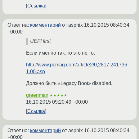
Ссылка
Ответ на:
комментарий
от asphix
16.10.2015 08:40:34
+00:00
UEFI first
Если именно так, то это не то.
http://www.pcmag.com/article2/0,2817,241736
1,00.asp
Должно быть «Legacy Boot» disabled.
greenman
★★★★★
16.10.2015 09:20:49 +00:00
Ссылка
Ответ на:
комментарий
от asphix
16.10.2015 08:40:34
+00:00