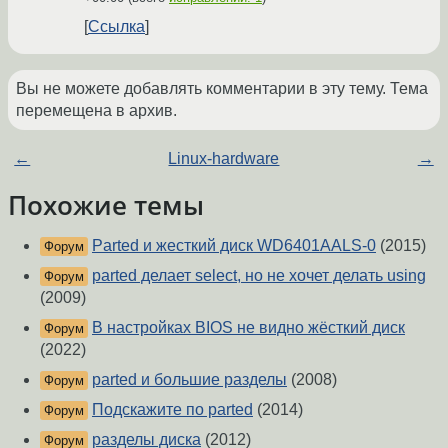
Ссылка
Вы не можете добавлять комментарии в эту тему. Тема
перемещена в архив.
←
Linux-hardware
→
Похожие темы
Parted и жесткий диск WD6401AALS-0
(2015)
Форум
parted делает select, но не хочет делать using
Форум
(2009)
В настройках BIOS не видно жёсткий диск
Форум
(2022)
parted и большие разделы
(2008)
Форум
Подскажите по parted
(2014)
Форум
разделы диска
(2012)
Форум