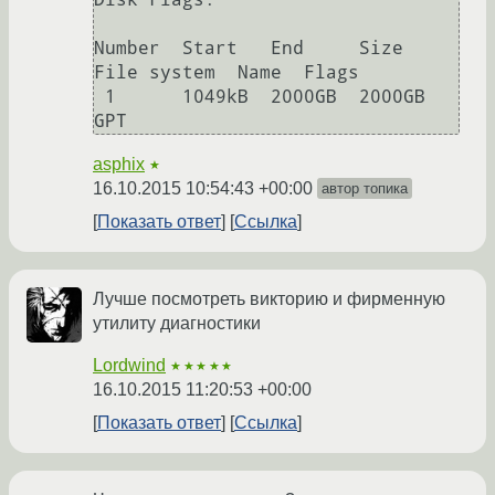
Number  Start   End     Size    
File system  Name  Flags

 1      1049kB  2000GB  2000GB               
GPT
asphix
★
16.10.2015 10:54:43 +00:00
автор топика
Показать ответ
Ссылка
Лучше посмотреть викторию и фирменную
утилиту диагностики
Lordwind
★★★★★
16.10.2015 11:20:53 +00:00
Показать ответ
Ссылка