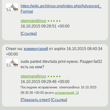
https://wiki.archlinux.org/index.php/Advanced_
Format
steemandlinux
★★★★★
16.10.2015 09:28:51 +00:00
Ссылка
Ответ на:
комментарий
от asphix
16.10.2015 08:40:34
+00:00
sudo parted /dev/sda print нужно. Раздел fat32
есть на нем?
steemandlinux
★★★★★
16.10.2015 09:29:48 +00:00
Последнее исправление: steemandlinux
16.10.2015
09:30:39 +00:00
(всего
исправлений: 1
)
Показать ответ
Ссылка