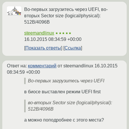
Во-первых загрузитесь через UEFI, во-
вторых Sector size (logical/physical):
512B/4096B
steemandlinux
★★★★★
16.10.2015 08:34:59 +00:00
Показать ответы
Ссылка
Ответ на:
комментарий
от steemandlinux
16.10.2015
08:34:59 +00:00
Во-первых загрузитесь через UEFI
в биосе выставлен режим UEFI first
во-вторых Sector size (logical/physical):
512B/4096B
а можно поподробнее с этого места?