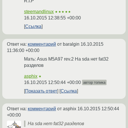
R.I.P
steemandlinux
★★★★★
16.10.2015 12:38:55 +00:00
Ссылка
Ответ на:
комментарий
от baralgin
16.10.2015
11:36:00 +00:00
Мать: Asus M5A97 rev.2 На sda нет fat32
разделов
asphix
★
16.10.2015 12:50:44 +00:00
автор топика
Показать ответ
Ссылка
Ответ на:
комментарий
от asphix
16.10.2015 12:50:44
+00:00
На sda нет fat32 разделов