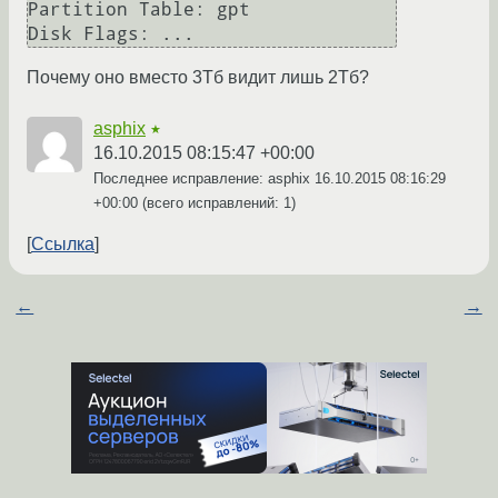
Partition Table: gpt

Disk Flags: ...
Почему оно вместо 3Тб видит лишь 2Тб?
asphix
★
16.10.2015 08:15:47 +00:00
Последнее исправление: asphix
16.10.2015 08:16:29
+00:00
(всего исправлений: 1)
Ссылка
←
→