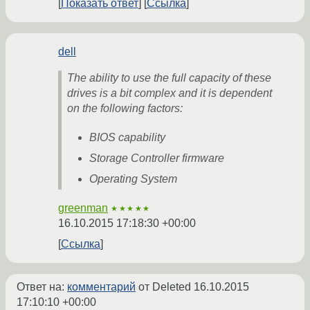
Показать ответ
Ссылка
dell
The ability to use the full capacity of these
drives is a bit complex and it is dependent
on the following factors:
BIOS capability
Storage Controller firmware
Operating System
greenman
★★★★★
16.10.2015 17:18:30 +00:00
Ссылка
Ответ на:
комментарий
от Deleted
16.10.2015
17:10:10 +00:00