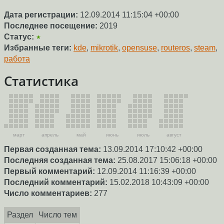
Дата регистрации:
12.09.2014 11:15:04 +00:00
Последнее посещение:
2019
Статус:
★
Избранные теги:
kde
,
mikrotik
,
opensuse
,
routeros
,
steam
,
работа
Статистика
март
апрель
май
июнь
июль
август
Первая созданная тема:
13.09.2014 17:10:42 +00:00
Последняя созданная тема:
25.08.2017 15:06:18 +00:00
Первый комментарий:
12.09.2014 11:16:39 +00:00
Последний комментарий:
15.02.2018 10:43:09 +00:00
Число комментариев:
277
Раздел
Число тем