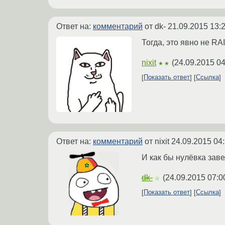
Ответ на:
комментарий
от dk-
21.09.2015 13:
Тогда, это явно не RA
nixit
(
24.09.2015 04
★★
Показать ответ
Ссылка
Ответ на:
комментарий
от nixit
24.09.2015 04
И как бы нулёвка заве
dk-
(
24.09.2015 07:0
☆
Показать ответ
Ссылка