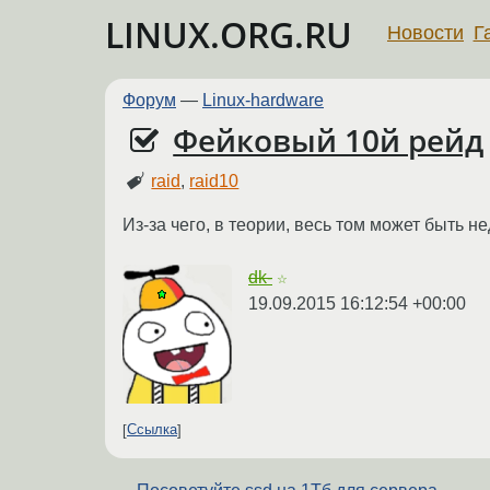
LINUX.ORG.RU
Новости
Г
Форум
—
Linux-hardware
Фейковый 10й рейд
raid
,
raid10
Из-за чего, в теории, весь том может быть н
dk-
☆
19.09.2015 16:12:54 +00:00
Ссылка