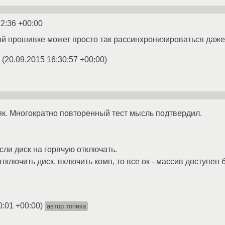
12:36 +00:00
й прошивке может просто так рассинхронизироваться даже 
(
20.09.2015 16:30:57 +00:00
)
як. Многократно повторенный тест мысль подтвердил.
сли диск на горячую отключать.
тключить диск, включить комп, то все ок - массив доступен 
0:01 +00:00
)
автор топика