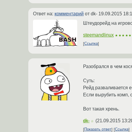
Ответ на:
комментарий
от dk-
19.09.2015 18:
Штеудорейд на игрово
steemandlinux
★★★★★
Ссылка
Разобрался в чем кос
Суть:
Рейд разваливается е
Если вырубить комп, о
Вот такая хрень.
dk-
(
21.09.2015 13:2
☆
Показать ответ
Ссылка