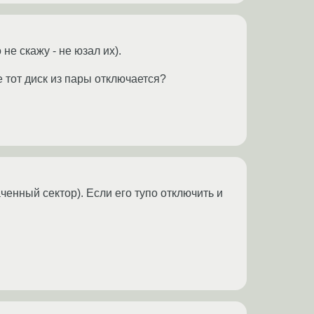
е скажу - не юзал их).
е тот диск из пары отключается?
енный сектор). Если его тупо отключить и