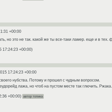
21:31 +00:00
ь, но это не так. какой же ты все-таки ламер. еще и в тех
5 17:24:23 +00:00
)
2015 17:24:23 +00:00
 своего нубства. Потому и прошел с чудным вопросом.
еудорейд лажа, но чтоб на пустом месте так глючить. Ржака.
2:36 +00:00
)
автор топика