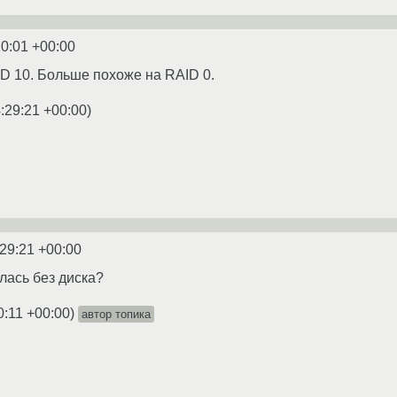
20:01 +00:00
ID 10. Больше похоже на RAID 0.
:29:21 +00:00
)
:29:21 +00:00
лась без диска?
0:11 +00:00
)
автор топика