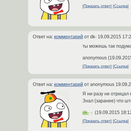
Показать ответ
Ссылка
Ответ на:
комментарий
от dk-
19.09.2015 17:
ты можешь так подумат
anonymous
(
19.09.201
Показать ответ
Ссылка
Ответ на:
комментарий
от anonymous
19.09.
Я ни разу не отрицал
Знал (заранее) что шт
dk-
(
19.09.2015 18:1
☆
Показать ответ
Ссылка