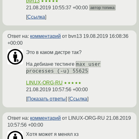
bvn13
★★★★★
21.08.2019 10:55:37 +00:00
автор топика
Ссылка
Ответ на:
комментарий
от bvn13
19.08.2019 16:08:36
+00:00
Это в каком дистре так?
max user
На дебиане тестинге
processes (-u) 55625
LINUX-ORG-RU
★★★★★
21.08.2019 10:57:56 +00:00
Показать ответы
Ссылка
Ответ на:
комментарий
от LINUX-ORG-RU
21.08.2019
10:57:56 +00:00
Хотя может я менял хз