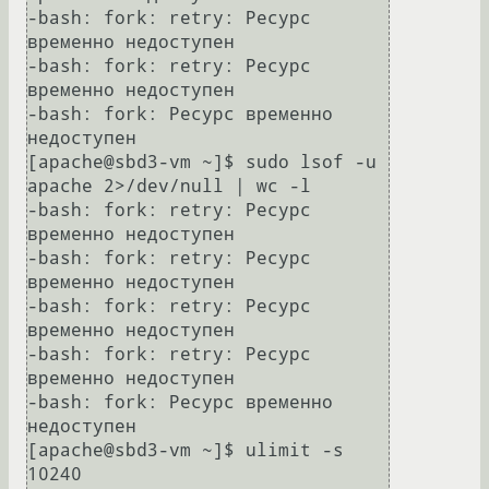
-bash: fork: retry: Ресурс 
временно недоступен

-bash: fork: retry: Ресурс 
временно недоступен

-bash: fork: Ресурс временно 
недоступен

[apache@sbd3-vm ~]$ sudo lsof -u 
apache 2>/dev/null | wc -l

-bash: fork: retry: Ресурс 
временно недоступен

-bash: fork: retry: Ресурс 
временно недоступен

-bash: fork: retry: Ресурс 
временно недоступен

-bash: fork: retry: Ресурс 
временно недоступен

-bash: fork: Ресурс временно 
недоступен

[apache@sbd3-vm ~]$ ulimit -s

10240
