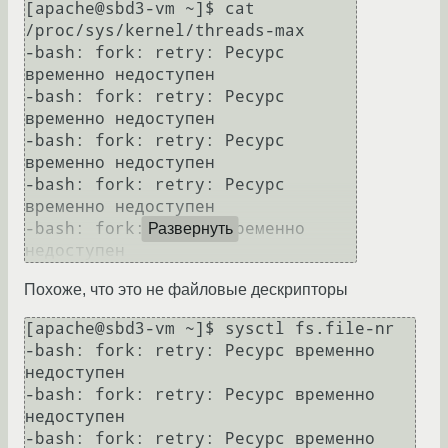
[apache@sbd3-vm ~]$ cat 
/proc/sys/kernel/threads-max

-bash: fork: retry: Ресурс 
временно недоступен

-bash: fork: retry: Ресурс 
временно недоступен

-bash: fork: retry: Ресурс 
временно недоступен

-bash: fork: retry: Ресурс 
временно недоступен

-bash: fork: Ресурс временно 
Развернуть
Похоже, что это не файловые дескрипторы
[apache@sbd3-vm ~]$ sysctl fs.file-nr

-bash: fork: retry: Ресурс временно 
недоступен

-bash: fork: retry: Ресурс временно 
недоступен

-bash: fork: retry: Ресурс временно 