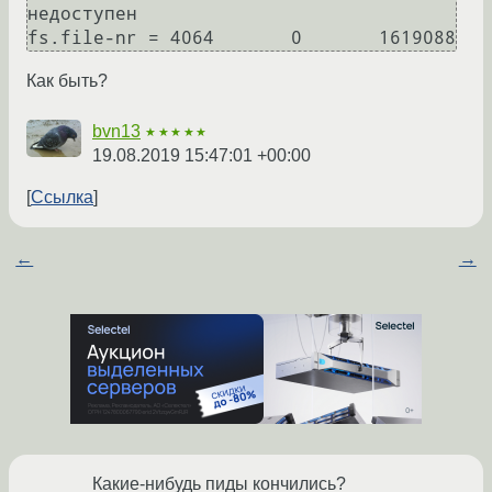
недоступен

Как быть?
bvn13
★★★★★
19.08.2019 15:47:01 +00:00
Ссылка
←
→
Какие-нибудь пиды кончились?