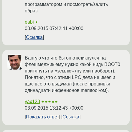
программатором и посмотреть/залить
образ.
eabi
★
03.09.2015 07:42:41 +00:00
Ссылка
Вангую что что бы он откликнулся на
флешмеджик ему нужно какой нидь BOOT0
притянуть на «землю» (ну или наоборот).
Понятно, что с этими LPC дела не имел и
щас все это выдумал (после прошивки
одинадцати инфенионов memtool-ом).
yax123
★★★★★
03.09.2015 13:12:43 +00:00
Показать ответ
Ссылка