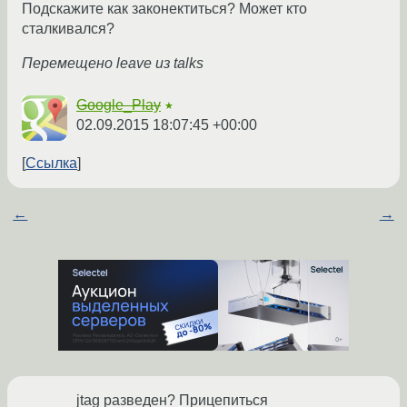
Подскажите как законектиться? Может кто
сталкивался?
Перемещено leave из talks
Google_Play
★
02.09.2015 18:07:45 +00:00
Ссылка
←
→
jtag разведен? Прицепиться