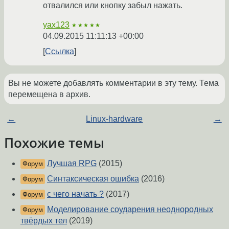
отвалился или кнопку забыл нажать.
yax123
★★★★★
04.09.2015 11:11:13 +00:00
Ссылка
Вы не можете добавлять комментарии в эту тему. Тема
перемещена в архив.
←
Linux-hardware
→
Похожие темы
Лучшая RPG
(2015)
Форум
Синтаксическая ошибка
(2016)
Форум
с чего начать ?
(2017)
Форум
Моделирование соударения неоднородных
Форум
твёрдых тел
(2019)