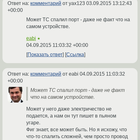
Ответ на:
комментарий
от yax123
03.09.2015 13:12:43
+00:00
Может ТС спалил порт - даже не факт что на
самом устройстве.
eabi
★
04.09.2015 11:03:32 +00:00
Показать ответ
Ссылка
Ответ на:
комментарий
от eabi
04.09.2015 11:03:32
+00:00
Может ТС спалил порт - даже не факт
что на самом устройстве.
Может у него даже электричество не
подается, а нам он тут пишет в пьяном
угаре.
Фиг знает, все может быть. Но я исхожу, что
что-то спалить сложней, чем просто провод