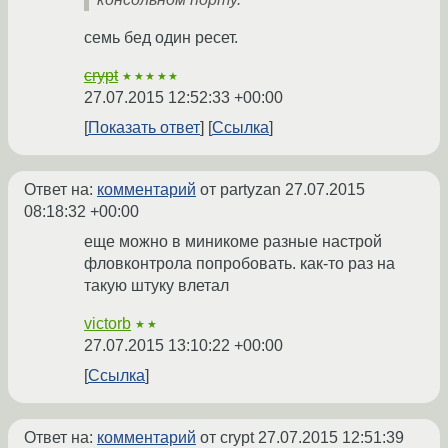
семь бед один ресет.
crypt
★★★★★
27.07.2015 12:52:33 +00:00
Показать ответ
Ссылка
Ответ на:
комментарий
от partyzan
27.07.2015
08:18:32 +00:00
еще можно в миникоме разные настрой
фловконтрола попробовать. как-то раз на
такую штуку влетал
victorb
★★
27.07.2015 13:10:22 +00:00
Ссылка
Ответ на:
комментарий
от crypt
27.07.2015 12:51:39