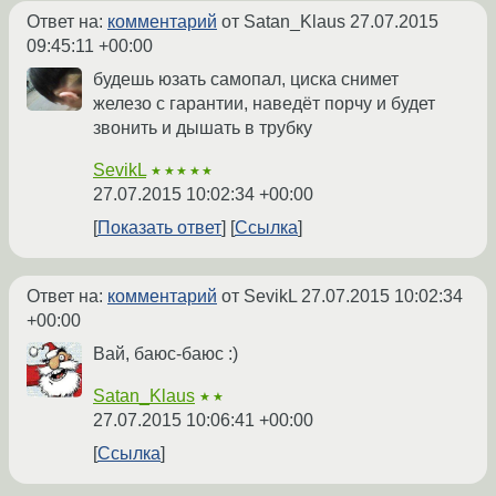
Ответ на:
комментарий
от Satan_Klaus
27.07.2015
09:45:11 +00:00
будешь юзать самопал, циска снимет
железо с гарантии, наведёт порчу и будет
звонить и дышать в трубку
SevikL
★★★★★
27.07.2015 10:02:34 +00:00
Показать ответ
Ссылка
Ответ на:
комментарий
от SevikL
27.07.2015 10:02:34
+00:00
Вай, баюс-баюс :)
Satan_Klaus
★★
27.07.2015 10:06:41 +00:00
Ссылка