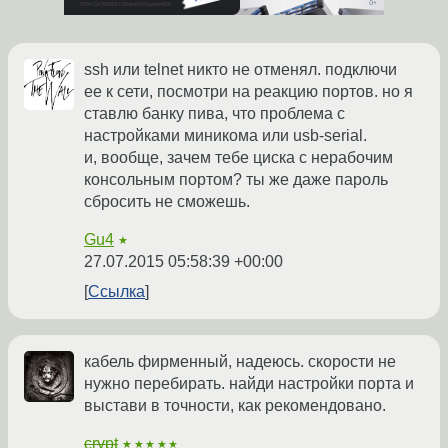
ssh или telnet никто не отменял. подключи
ее к сети, посмотри на реакцию портов. но я
ставлю банку пива, что проблема с
настройками миникома или usb-serial.
и, вообще, зачем тебе циска с нерабочим
консольным портом? ты же даже пароль
сбросить не сможешь.
Gu4
★
27.07.2015 05:58:39 +00:00
Ссылка
кабель фирменный, надеюсь. скорости не
нужно перебирать. найди настройки порта и
выстави в точности, как рекомендовано.
crypt
★★★★★