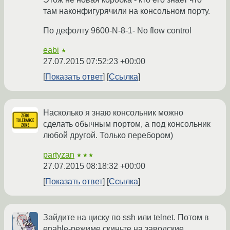
там наконфигурячили на консольном порту.
По дефолту 9600-N-8-1- No flow control
eabi
★
27.07.2015 07:52:23 +00:00
Показать ответ
Ссылка
Насколько я знаю консольник можно
сделать обычным портом, а под консольник
любой другой. Только перебором)
partyzan
★★★
27.07.2015 08:18:32 +00:00
Показать ответ
Ссылка
Зайдите на циску по ssh или telnet. Потом в
enable-режиме скиньте на заводские