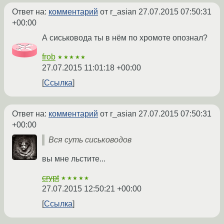
Ответ на:
комментарий
от r_asian
27.07.2015 07:50:31
+00:00
А сиськовода ты в нём по хромоте опознал?
frob
★★★★★
27.07.2015 11:01:18 +00:00
Ссылка
Ответ на:
комментарий
от r_asian
27.07.2015 07:50:31
+00:00
Вся суть сисьководов
вы мне льстите...
crypt
★★★★★
27.07.2015 12:50:21 +00:00
Ссылка