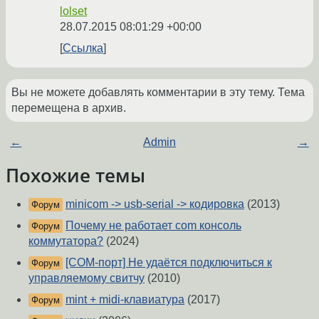
lolset
28.07.2015 08:01:29 +00:00
Ссылка
Вы не можете добавлять комментарии в эту тему. Тема
перемещена в архив.
←
Admin
→
Похожие темы
minicom -> usb-serial -> кодировка
(2013)
Форум
Почему не работает com консоль
Форум
коммутатора?
(2024)
[COM-порт] Не удаётся подключиться к
Форум
управляемому свитчу
(2010)
mint + midi-клавиатура
(2017)
Форум