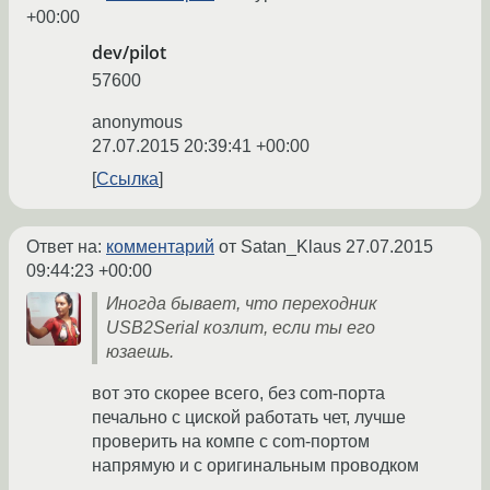
+00:00
dev/pilot
57600
anonymous
27.07.2015 20:39:41 +00:00
Ссылка
Ответ на:
комментарий
от Satan_Klaus
27.07.2015
09:44:23 +00:00
Иногда бывает, что переходник
USB2Serial козлит, если ты его
юзаешь.
вот это скорее всего, без com-порта
печально с циской работать чет, лучше
проверить на компе с com-портом
напрямую и с оригинальным проводком