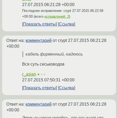
27.07.2015 06:21:28 +00:00
Последнее исправление: crypt
27.07.2015 06:22:58
+00:00
(всего
исправлений: 2
)
Показать ответы
Ссылка
Ответ на:
комментарий
от crypt
27.07.2015 06:21:28
+00:00
кабель фирменный, надеюсь
Вся суть сисьководов
r_asian
★☆☆
27.07.2015 07:50:31 +00:00
Показать ответы
Ссылка
Ответ на:
комментарий
от crypt
27.07.2015 06:21:28
+00:00
Этож не новая коробка - кто его знает что