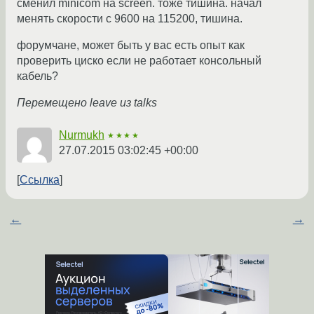
сменил minicom на screen. тоже тишина. начал
менять скорости с 9600 на 115200, тишина.
форумчане, может быть у вас есть опыт как
проверить циско если не работает консольный
кабель?
Перемещено leave из talks
Nurmukh
★★★★
27.07.2015 03:02:45 +00:00
Ссылка
←
→