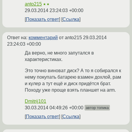
anto215
★★
29.03.2014 23:24:03 +00:00
Показать ответ
Ссылка
Ответ на:
комментарий
от anto215
29.03.2014
23:24:03 +00:00
Да верно, не много запутался в
характеристиках.
Это точно виноват диск? А то я собирался к
нему покупать батарею взамен дохлой, рам
и кулер а тут ещё и диск придётся брат.
Походу уже проще взять планшет на arm.
Dmitrij101
30.03.2014 04:49:26 +00:00
автор топика
Показать ответ
Ссылка