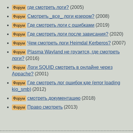
где смотреть логи?
(2005)
Форум
Смотреть _все_ логи юзером?
(2008)
Форум
Где смотреть логи с ошибками
(2019)
Форум
Где смотреть логи после зависания?
(2020)
Форум
Чем смотреть логи Heimdal Kerberos?
(2007)
Форум
Plasma Wayland не грузится, где смотреть
Форум
логи?
(2016)
Логи SQUID смотреть в онлайне через
Форум
Appache?
(2001)
Где смотреть лог ошибок кде (error loading
Форум
kio_smb)
(2012)
смотреть документацию
(2018)
Форум
Право смотреть
(2013)
Форум