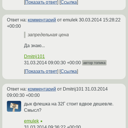
Показать ответ
Ссылка
Ответ на:
комментарий
от emulek
30.03.2014 15:28:22
+00:00
запредельная цена
Да знаю...
Dmitrij101
31.03.2014 09:00:30 +00:00
автор топика
Показать ответ
Ссылка
Ответ на:
комментарий
от Dmitrij101
31.03.2014
09:00:30 +00:00
дык флешка на 32Г стоит вдвое дешевле.
Смысл?
emulek
★
31.03.2014 09:36:22 +00:00