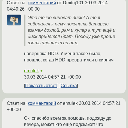
Ответ на:
комментарий
от Dmitrij101
30.03.2014
04:49:26 +00:00
Это точно виноват диск? А то я
собирался к нему покупать батарею
взамен дохлой, рам и кулер а тут ещё и
диск придётся брат. Походу уже проще
взять планшет на arm.
наверняка HDD. У меня такое было,
прошло, когда HDD превратился в кирпич.
emulek
★
30.03.2014 04:57:21 +00:00
Показать ответ
Ссылка
Ответ на:
комментарий
от emulek
30.03.2014 04:57:21
+00:00
Ок, спасибо всем за помощь, подожду до
вечера, может кто ещё подскажет что