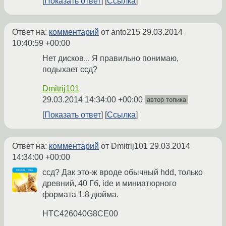
Показать ответ
Ссылка
Ответ на:
комментарий
от anto215
29.03.2014
10:40:59 +00:00
Нет дисков... Я правильно понимаю,
подыхает ссд?
Dmitrij101
29.03.2014 14:34:00 +00:00
автор топика
Показать ответ
Ссылка
Ответ на:
комментарий
от Dmitrij101
29.03.2014
14:34:00 +00:00
ссд? Дак это-ж вроде обычный hdd, только
древний, 40 Гб, ide и миниатюрного
формата 1.8 дюйма.
HTC426040G8CE00