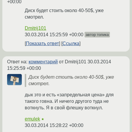
+00:00
Диск будет стоить около 40-50$, уже
смотрел.
Dmitrij101
30.03.2014 15:25:59 +00:00
автор топика
Показать ответ
Ссылка
Ответ на:
комментарий
от Dmitrij101
30.03.2014
15:25:59 +00:00
Диск будет стоить около 40-50$, уже
смотрел.
дык это и есть «запредельная цена» для
такого говна. И ничего другого туда не
воткнуть. Я в свой флешку воткнул.
emulek
★
30.03.2014 15:28:22 +00:00