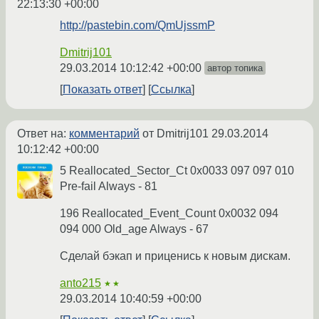
22:13:30 +00:00
http://pastebin.com/QmUjssmP
Dmitrij101
29.03.2014 10:12:42 +00:00
автор топика
Показать ответ
Ссылка
Ответ на:
комментарий
от Dmitrij101
29.03.2014
10:12:42 +00:00
5 Reallocated_Sector_Ct 0x0033 097 097 010
Pre-fail Always - 81
196 Reallocated_Event_Count 0x0032 094
094 000 Old_age Always - 67
Сделай бэкап и приценись к новым дискам.
anto215
★★
29.03.2014 10:40:59 +00:00