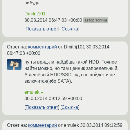
нибудь.
Dmitrij101
30.03.2014 06:47:03 +00:00
автор топика
Показать ответ
Ссылка
Ответ на:
комментарий
от Dmitrij101
30.03.2014
06:47:03 +00:00
ну ты вряд-ли найдёшь такой HDD. Точнее
найти можно, но там ценник запредельный.
А дешёвый HDD/SSD туда не войдёт и не
включится(ибо SATA).
emulek
★
30.03.2014 09:12:59 +00:00
Показать ответ
Ссылка
Ответ на:
комментарий
от emulek
30.03.2014 09:12:59