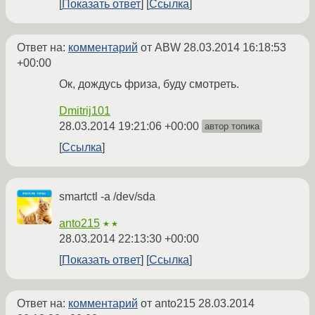
Показать ответ
Ссылка
Ответ на:
комментарий
от ABW
28.03.2014 16:18:53
+00:00
Ок, дождусь фриза, буду смотреть.
Dmitrij101
28.03.2014 19:21:06 +00:00
автор топика
Ссылка
smartctl -a /dev/sda
anto215
★★
28.03.2014 22:13:30 +00:00
Показать ответ
Ссылка
Ответ на:
комментарий
от anto215
28.03.2014