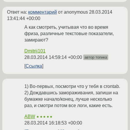
Ответ на:
комментарий
от anonymous
28.03.2014
13:41:44 +00:00
А как смотреть, учитывая что во время
фриза, различные текстовые показатели,
замирают?
Dmitrij101
28.03.2014 14:59:14 +00:00
автор топика
Ссылка
1) Во-первых, посмотри что у тебя в crontab.
2) Дождавшись замораживания, запиши на
бумажке начало/конец, лучше несколько
раз, и смотри потом все логи, какие есть.
ABW
★★★★★
28.03.2014 16:18:53 +00:00